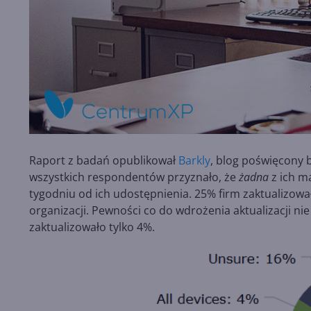
Raport z badań opublikował
Barkly
, blog poświęcony 
wszystkich respondentów przyznało, że
żadna
z ich m
tygodniu od ich udostępnienia. 25% firm zaktualizow
organizacji. Pewności co do wdrożenia aktualizacji n
zaktualizowało tylko 4%.