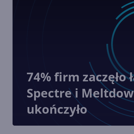
74% firm zaczęło 
Spectre i Meltdown
ukończyło