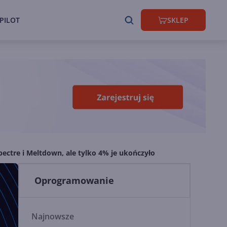
PILOT
SKLEP
pectre i Meltdown, ale tylko 4% je ukończyło
Oprogramowanie
Najnowsze