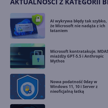
AKTUALNOŚCI Z KATEGORII 
AI wykrywa błędy tak szybko,
że Microsoft nie nadąża z ich
łataniem
Microsoft kontratakuje. MDA
miażdży GPT-5.5 i Anthropic
Mythos
Nowa podatność 0day w
Windows 11, 10 i Server z
nieoficjalną łatką