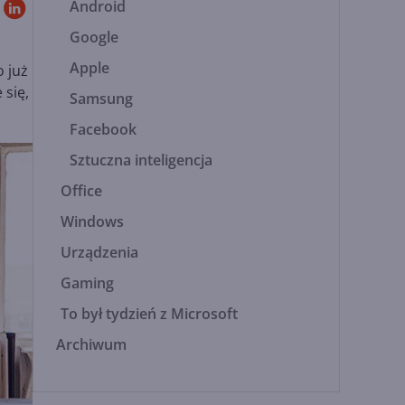
Android
Google
Apple
o już
 się,
Samsung
Facebook
Sztuczna inteligencja
Office
Windows
Urządzenia
Gaming
To był tydzień z Microsoft
Archiwum