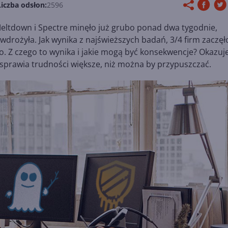
Liczba odsłon:
2596
Meltdown i Spectre minęło już grubo ponad dwa tygodnie,
drożyła. Jak wynika z najświeższych badań, 3/4 firm zaczęł
o. Z czego to wynika i jakie mogą być konsekwencje? Okazuje
i sprawia trudności większe, niż można by przypuszczać.