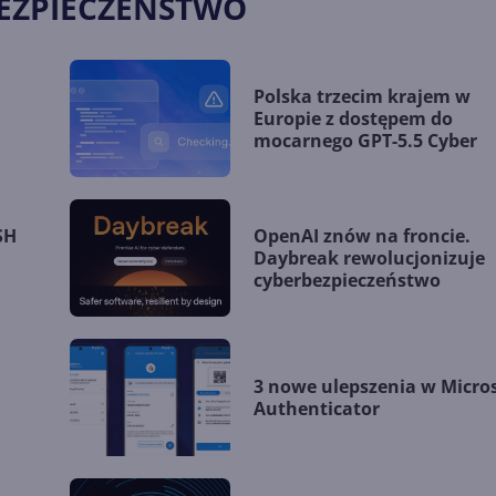
BEZPIECZEŃSTWO
Polska trzecim krajem w
Europie z dostępem do
mocarnego GPT-5.5 Cyber
SH
OpenAI znów na froncie.
Daybreak rewolucjonizuje
cyberbezpieczeństwo
3 nowe ulepszenia w Micro
Authenticator