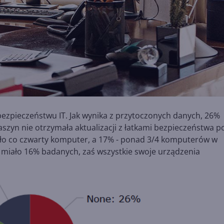
bezpieczeństwu IT. Jak wynika z przytoczonych danych, 26%
aszyn nie otrzymała aktualizacji z łatkami bezpieczeństwa p
ało co czwarty komputer, a 17% - ponad 3/4 komputerów w
ie miało 16% badanych, zaś wszystkie swoje urządzenia