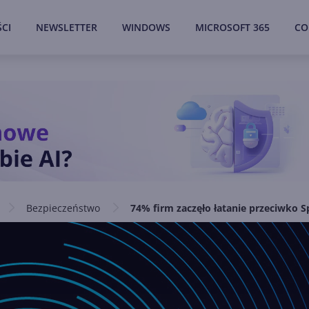
CI
NEWSLETTER
WINDOWS
MICROSOFT 365
CO
Bezpieczeństwo
74% firm zaczęło łatanie przeciwko S