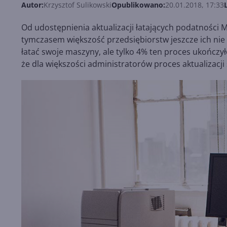
Autor:
Krzysztof Sulikowski
Opublikowano:
20.01.2018, 17:33
Od udostępnienia aktualizacji łatających podatności 
tymczasem większość przedsiębiorstw jeszcze ich nie w
łatać swoje maszyny, ale tylko 4% ten proces ukończył
że dla większości administratorów proces aktualizacj