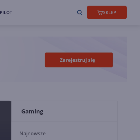
PILOT
SKLEP
Gaming
Najnowsze