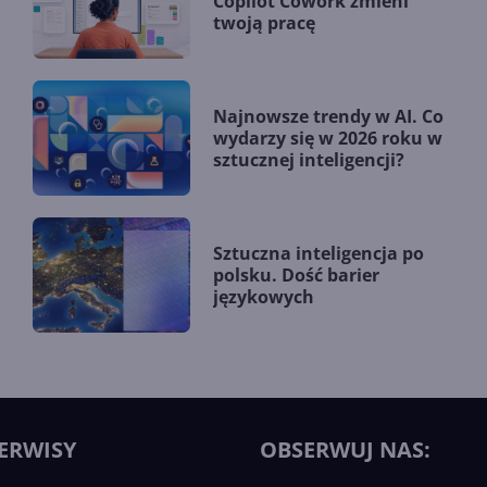
Copilot Cowork zmieni
twoją pracę
Najnowsze trendy w AI. Co
wydarzy się w 2026 roku w
sztucznej inteligencji?
Sztuczna inteligencja po
polsku. Dość barier
językowych
ERWISY
OBSERWUJ NAS: