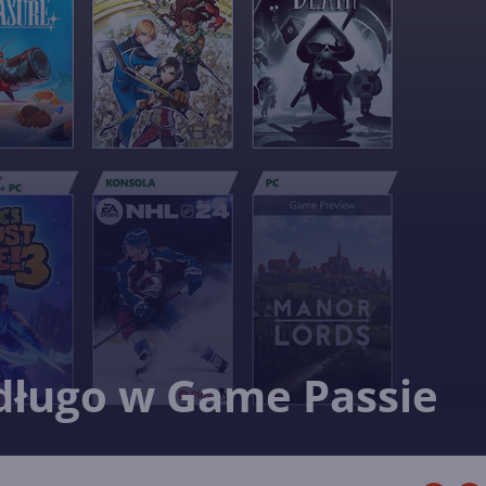
edługo w Game Passie