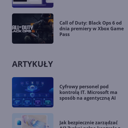
Call of Duty: Black Ops 6 od
dnia premiery w Xbox Game
Pass
ARTYKUŁY
Cyfrowy personel pod
kontrolą IT. Microsoft ma
sposób na agentyczną AI
Jak bezpiecznie zarządzać