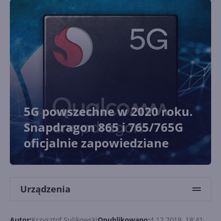
5G powszechne w 2020 roku.
Snapdragon 865 i 765/765G
oficjalnie zapowiedziane
Urządzenia
Autor:
Krzysztof Sulikowski
Opublikowano:
4.12.2019, 18:41