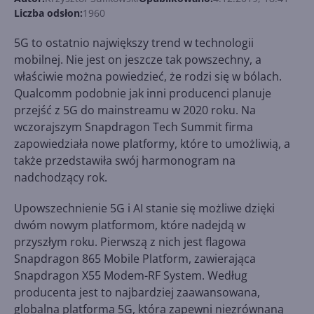
Liczba odsłon:
1960
5G to ostatnio największy trend w technologii
mobilnej. Nie jest on jeszcze tak powszechny, a
właściwie można powiedzieć, że rodzi się w bólach.
Qualcomm podobnie jak inni producenci planuje
przejść z 5G do mainstreamu w 2020 roku. Na
wczorajszym Snapdragon Tech Summit firma
zapowiedziała nowe platformy, które to umożliwią, a
także przedstawiła swój harmonogram na
nadchodzący rok.
Upowszechnienie 5G i AI stanie się możliwe dzięki
dwóm nowym platformom, które nadejdą w
przyszłym roku. Pierwszą z nich jest flagowa
Snapdragon 865 Mobile Platform, zawierająca
Snapdragon X55 Modem-RF System. Według
producenta jest to najbardziej zaawansowana,
globalna platforma 5G, która zapewni niezrównaną