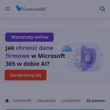
CentrumXP
Aktualności
Urządzenia
5G powszechne