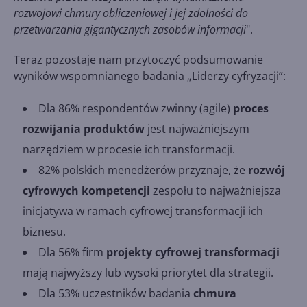
rozwojowi chmury obliczeniowej i jej zdolności do
przetwarzania gigantycznych zasobów informacji
".
Teraz pozostaje nam przytoczyć podsumowanie
wyników wspomnianego badania „Liderzy cyfryzacji”:
Dla 86% respondentów zwinny (agile)
proces
rozwijania produktów
jest najważniejszym
narzędziem w procesie ich transformacji.
82% polskich menedżerów przyznaje, że
rozwój
cyfrowych kompetencji
zespołu to najważniejsza
inicjatywa w ramach cyfrowej transformacji ich
biznesu.
Dla 56% firm
projekty cyfrowej transformacji
mają najwyższy lub wysoki priorytet dla strategii.
Dla 53% uczestników badania
chmura