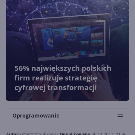
56% największych polskich
firm realizuje strategię
cyfrowej transformacji
Oprogramowanie
Autor:
Krzysztof Sulikowski
Opublikowano:
30.11.2017, 01:46