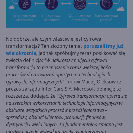
No dobrze, ale czym właściwie jest cyfrowa
transformacja? Ten złożony temat
poruszaliśmy już
wielokrotnie
, jednak spróbujmy teraz posiłkować się
zwięzłą definicją: "
W najkrótszym ujęciu cyfrowa
transformacja to przenoszenie coraz większej ilości
procesów do rozwiązań opartych na technologiach
cyfrowych, informatycznych
" - mówi Maciej Oleksowicz,
prezes zarządu Inter Cars S.A. Microsoft definicję tę
rozszerza, dodając, że "
Cyfrowa transformacja opiera się
na szerokim wykorzystaniu technologii informacyjnych w
obsłudze wszystkich procesów przedsiębiorstwa –
sprzedaży, obsługi klientów, produkcji, finansów,
dystrybucji i wielu innych. Ta fundamentalna zmiana jest
możliwa przede wszystkim dzięki dynamicznemu