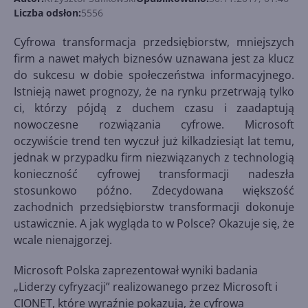
Liczba odsłon:
5556
Cyfrowa transformacja przedsiębiorstw, mniejszych
firm a nawet małych biznesów uznawana jest za klucz
do sukcesu w dobie społeczeństwa informacyjnego.
Istnieją nawet prognozy, że na rynku przetrwają tylko
ci, którzy pójdą z duchem czasu i zaadaptują
nowoczesne rozwiązania cyfrowe. Microsoft
oczywiście trend ten wyczuł już kilkadziesiąt lat temu,
jednak w przypadku firm niezwiązanych z technologią
konieczność cyfrowej transformacji nadeszła
stosunkowo późno. Zdecydowana większość
zachodnich przedsiębiorstw transformacji dokonuje
ustawicznie. A jak wygląda to w Polsce? Okazuje się, że
wcale nienajgorzej.
Microsoft Polska zaprezentował wyniki badania
„Liderzy cyfryzacji” realizowanego przez Microsoft i
CIONET, które wyraźnie pokazują, że cyfrowa