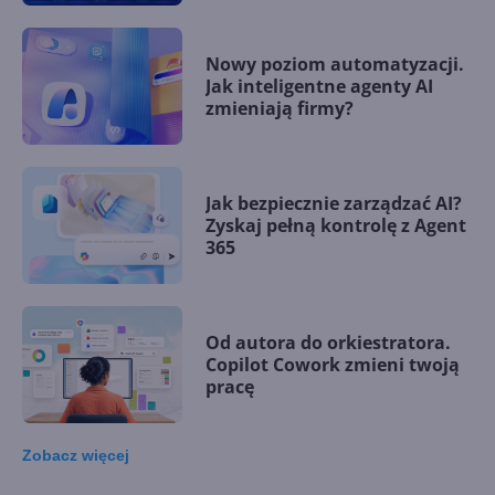
Nowy poziom automatyzacji.
Jak inteligentne agenty AI
zmieniają firmy?
Jak bezpiecznie zarządzać AI?
Zyskaj pełną kontrolę z Agent
365
Od autora do orkiestratora.
Copilot Cowork zmieni twoją
pracę
Zobacz
więcej
15 kamieni milowych w