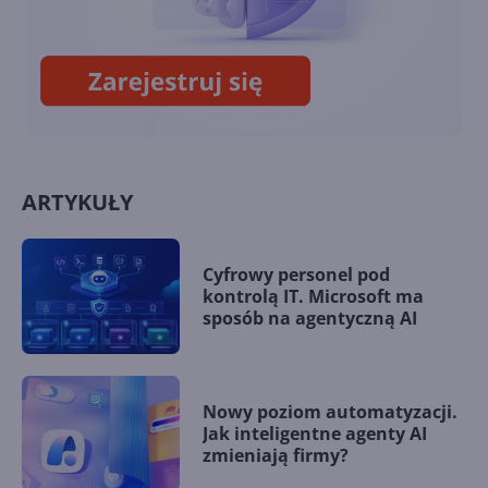
inteligentnych kampanii dla
SMB
ARTYKUŁY
Cyfrowy personel pod
kontrolą IT. Microsoft ma
sposób na agentyczną AI
Nowy poziom automatyzacji.
Jak inteligentne agenty AI
zmieniają firmy?