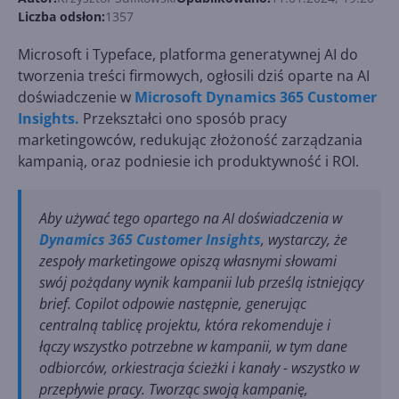
Liczba odsłon:
1357
Microsoft i Typeface, platforma generatywnej AI do
tworzenia treści firmowych, ogłosili dziś oparte na AI
doświadczenie w
Microsoft Dynamics 365 Customer
Insights.
Przekształci ono sposób pracy
marketingowców, redukując złożoność zarządzania
kampanią, oraz podniesie ich produktywność i ROI.
Aby używać tego opartego na AI doświadczenia w
Dynamics 365 Customer Insights
, wystarczy, że
zespoły marketingowe opiszą własnymi słowami
swój pożądany wynik kampanii lub prześlą istniejący
brief. Copilot odpowie następnie, generując
centralną tablicę projektu, która rekomenduje i
łączy wszystko potrzebne w kampanii, w tym dane
odbiorców, orkiestracja ścieżki i kanały - wszystko w
przepływie pracy. Tworząc swoją kampanię,