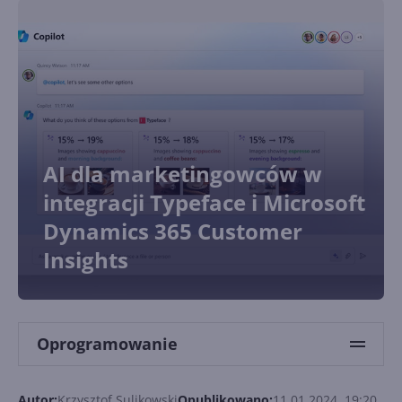
AI dla marketingowców w
integracji Typeface i Microsoft
Dynamics 365 Customer
Insights
Oprogramowanie
Autor:
Krzysztof Sulikowski
Opublikowano:
11.01.2024, 19:20