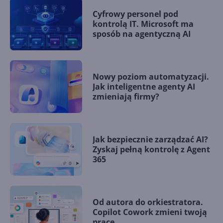
Cyfrowy personel pod
kontrolą IT. Microsoft ma
sposób na agentyczną AI
Nowy poziom automatyzacji.
Jak inteligentne agenty AI
zmieniają firmy?
Jak bezpiecznie zarządzać AI?
Zyskaj pełną kontrolę z Agent
365
Od autora do orkiestratora.
Copilot Cowork zmieni twoją
pracę