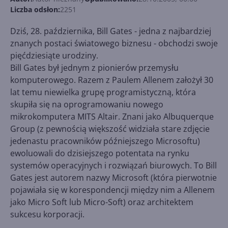
Liczba odsłon:
2251
Dziś, 28. października, Bill Gates - jedna z najbardziej
znanych postaci światowego biznesu - obchodzi swoje
pięćdziesiąte urodziny.
Bill Gates był jednym z pionierów przemysłu
komputerowego. Razem z Paulem Allenem założył 30
lat temu niewielka grupę programistyczną, która
skupiła się na oprogramowaniu nowego
mikrokomputera MITS Altair. Znani jako Albuquerque
Group (z pewnością większość widziała stare zdjęcie
jedenastu pracowników późniejszego Microsoftu)
ewoluowali do dzisiejszego potentata na rynku
systemów operacyjnych i rozwiązań biurowych. To Bill
Gates jest autorem nazwy Microsoft (która pierwotnie
pojawiała się w korespondencji między nim a Allenem
jako Micro Soft lub Micro-Soft) oraz architektem
sukcesu korporacji.