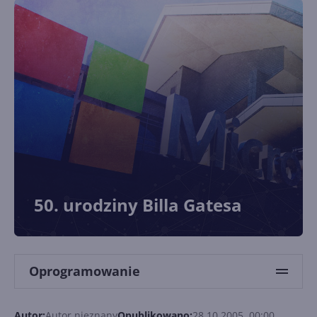
50. urodziny Billa Gatesa
Oprogramowanie
Autor:
Autor nieznany
Opublikowano:
28.10.2005, 00:00