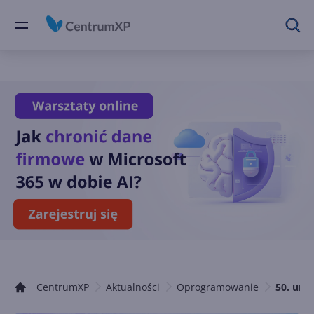
CentrumXP
Aktualności
Oprogramowanie
50. urod