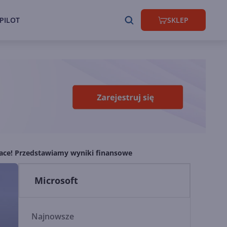
PILOT
SKLEP
face! Przedstawiamy wyniki finansowe
Microsoft
Najnowsze