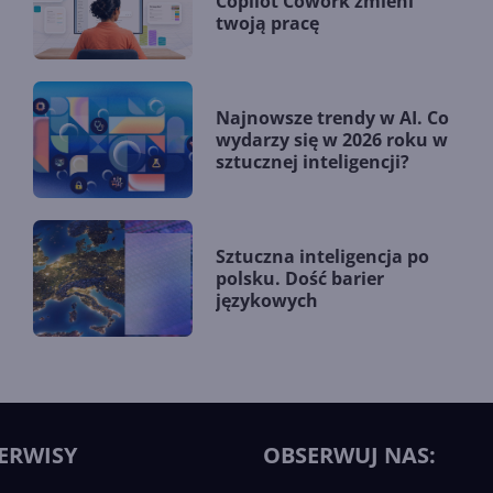
Copilot Cowork zmieni
twoją pracę
Najnowsze trendy w AI. Co
wydarzy się w 2026 roku w
sztucznej inteligencji?
Sztuczna inteligencja po
polsku. Dość barier
językowych
ERWISY
OBSERWUJ NAS: