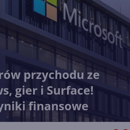
arów przychodu ze
, gier i Surface!
niki finansowe