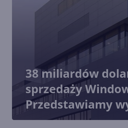
38 miliardów dol
sprzedaży Windows
Przedstawiamy wy