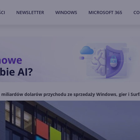
CI
NEWSLETTER
WINDOWS
MICROSOFT 365
CO
 miliardów dolarów przychodu ze sprzedaży Windows, gier i Sur