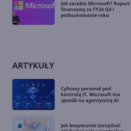
Jak zarabia Microsoft? Raport
finansowy za FY24 Q4 i
podsumowanie roku
ARTYKUŁY
Cyfrowy personel pod
kontrolą IT. Microsoft ma
sposób na agentyczną AI
Jak bezpiecznie zarządzać