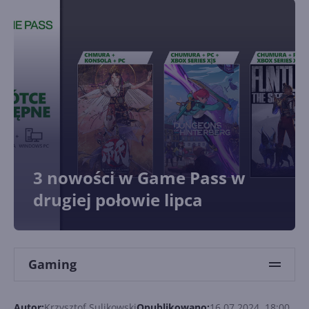
3 nowości w Game Pass w
drugiej połowie lipca
Gaming
Autor:
Krzysztof Sulikowski
Opublikowano:
16.07.2024, 18:00