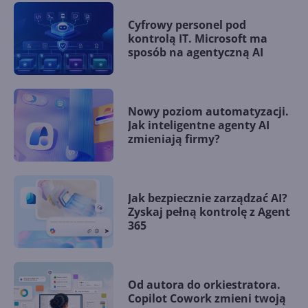
Cyfrowy personel pod
kontrolą IT. Microsoft ma
sposób na agentyczną AI
Nowy poziom automatyzacji.
Jak inteligentne agenty AI
zmieniają firmy?
Jak bezpiecznie zarządzać AI?
Zyskaj pełną kontrolę z Agent
365
Od autora do orkiestratora.
Copilot Cowork zmieni twoją