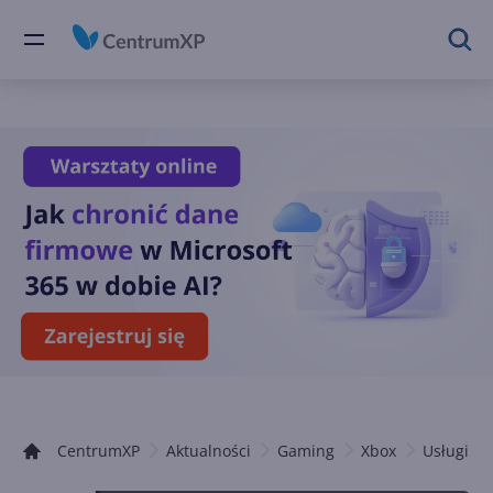
CentrumXP
Aktualności
Gaming
Xbox
Usługi Xb