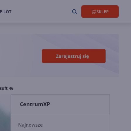
PILOT
SKLEP
soft 46
CentrumXP
Najnowsze