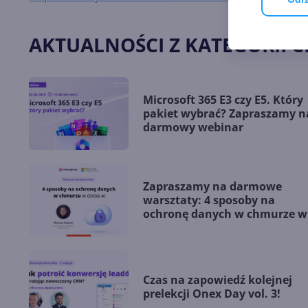
AKTUALNOŚCI Z KATEGORII 
Microsoft 365 E3 czy E5. Który
pakiet wybrać? Zapraszamy n
darmowy webinar
Zapraszamy na darmowe
warsztaty: 4 sposoby na
ochronę danych w chmurze w
dobie AI
Czas na zapowiedź kolejnej
prelekcji Onex Day vol. 3!