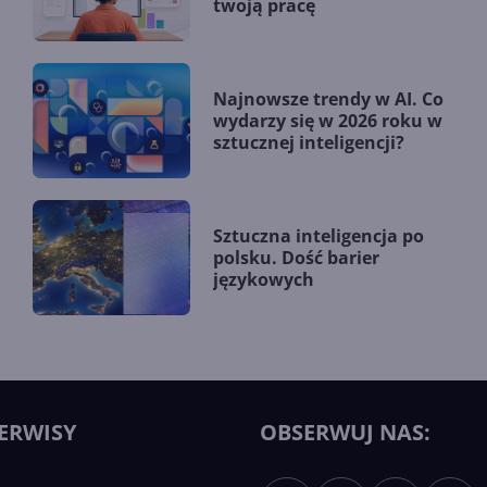
twoją pracę
Najnowsze trendy w AI. Co
wydarzy się w 2026 roku w
sztucznej inteligencji?
Sztuczna inteligencja po
polsku. Dość barier
językowych
ERWISY
OBSERWUJ NAS: