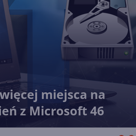
więcej miejsca na
ień z Microsoft 46