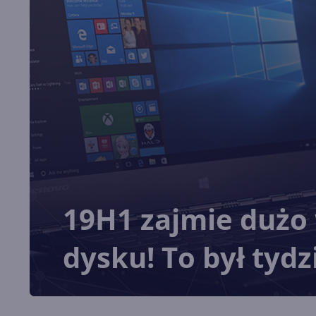
19H1 zajmie dużo 
dysku! To był tydz