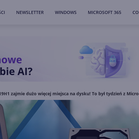
CI
NEWSLETTER
WINDOWS
MICROSOFT 365
CO
19H1 zajmie dużo więcej miejsca na dysku! To był tydzień z Micro