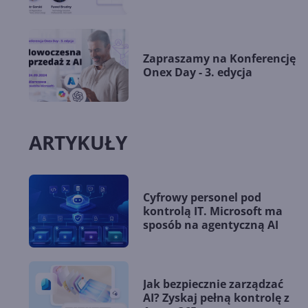
Zapraszamy na Konferencję
Onex Day - 3. edycja
ARTYKUŁY
Cyfrowy personel pod
kontrolą IT. Microsoft ma
sposób na agentyczną AI
Jak bezpiecznie zarządzać
AI? Zyskaj pełną kontrolę z