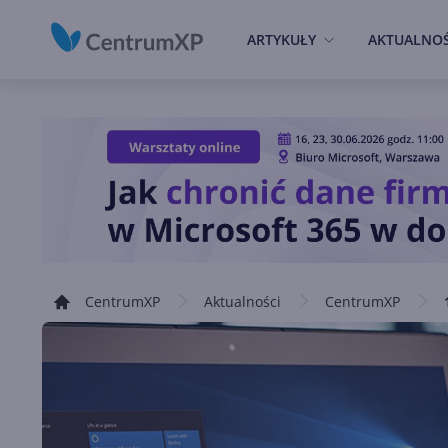
ARTYKUŁY
AKTUALNOŚ
CentrumXP
Aktualności
CentrumXP