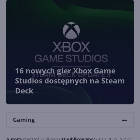
16 nowych gier Xbox Game
Studios dostępnych na Steam
Deck
Gaming
Autor:
Krzysztof Sulikowski
Opublikowano:
23.12.2022, 17:30