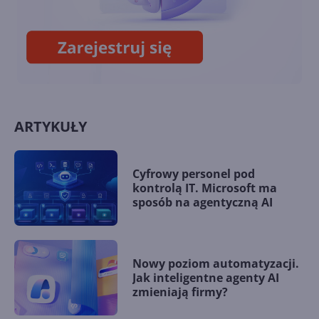
ramach Xbox Cloud Gaming
ARTYKUŁY
Cyfrowy personel pod
kontrolą IT. Microsoft ma
sposób na agentyczną AI
Nowy poziom automatyzacji.
Jak inteligentne agenty AI
zmieniają firmy?