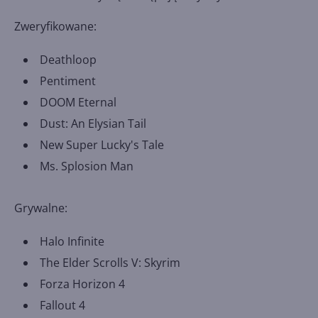
Zweryfikowane:
Deathloop
Pentiment
DOOM Eternal
Dust: An Elysian Tail
New Super Lucky's Tale
Ms. Splosion Man
Grywalne:
Halo Infinite
The Elder Scrolls V: Skyrim
Forza Horizon 4
Fallout 4