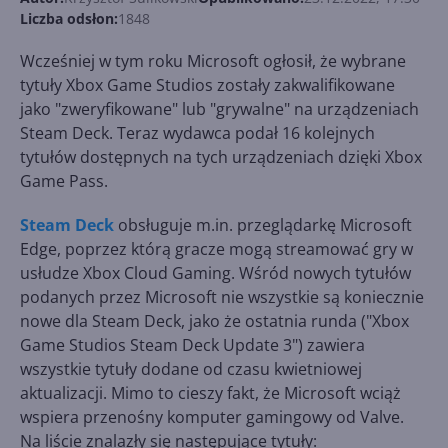
Liczba odsłon:
1848
Wcześniej w tym roku Microsoft ogłosił, że wybrane
tytuły Xbox Game Studios zostały zakwalifikowane
jako "zweryfikowane" lub "grywalne" na urządzeniach
Steam Deck. Teraz wydawca podał 16 kolejnych
tytułów dostępnych na tych urządzeniach dzięki Xbox
Game Pass.
Steam Deck
obsługuje m.in. przeglądarkę Microsoft
Edge, poprzez którą gracze mogą streamować gry w
usłudze Xbox Cloud Gaming. Wśród nowych tytułów
podanych przez Microsoft nie wszystkie są koniecznie
nowe dla Steam Deck, jako że ostatnia runda ("Xbox
Game Studios Steam Deck Update 3") zawiera
wszystkie tytuły dodane od czasu kwietniowej
aktualizacji. Mimo to cieszy fakt, że Microsoft wciąż
wspiera przenośny komputer gamingowy od Valve.
Na liście znalazły się następujące tytuły: