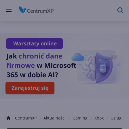
CentrumXP
Aktualności
Gaming
Xbox
Usługi Xb