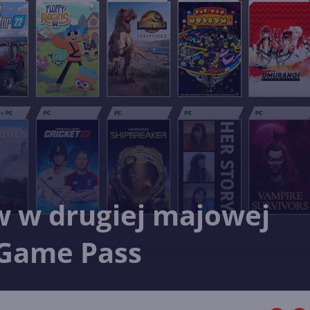
w w drugiej majowej
 Game Pass