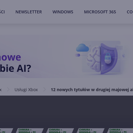
CI
NEWSLETTER
WINDOWS
MICROSOFT 365
CO
x
Usługi Xbox
12 nowych tytułów w drugiej majowej a