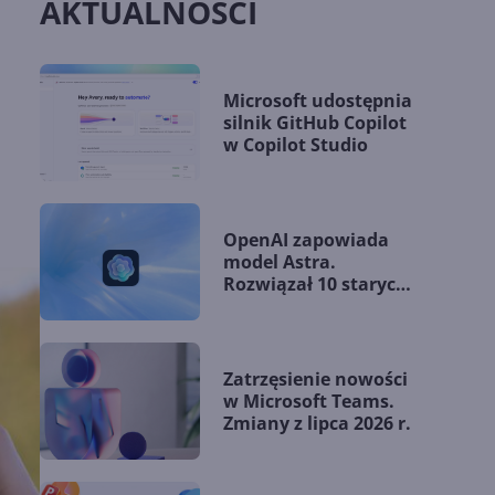
AKTUALNOŚCI
Microsoft udostępnia
silnik GitHub Copilot
w Copilot Studio
OpenAI zapowiada
model Astra.
Rozwiązał 10 starych
problemów
matematycznych
Zatrzęsienie nowości
w Microsoft Teams.
Zmiany z lipca 2026 r.