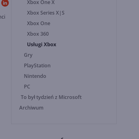
Xbox One X
Xbox Series X|S
nci
Xbox One
Xbox 360
Usługi Xbox
Gry
PlayStation
Nintendo
PC
To był tydzień z Microsoft
Archiwum