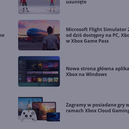
usunięte
Microsoft Flight Simulator 
me
od dziś dostępny na PC, Xbo
w Xbox Game Pass
Nowa strona główna aplika
Xbox na Windows
Zagramy w posiadane gry 
ramach Xbox Cloud Gamin