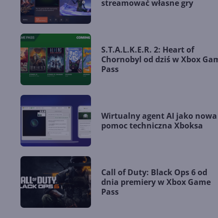
streamować własne gry
S.T.A.L.K.E.R. 2: Heart of
Chornobyl od dziś w Xbox Ga
Pass
Wirtualny agent AI jako nowa
pomoc techniczna Xboksa
Call of Duty: Black Ops 6 od
dnia premiery w Xbox Game
Pass