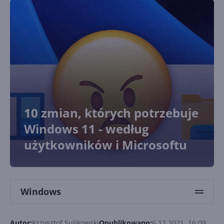
10 zmian, których potrzebuje
Windows 11 - według
użytkowników i Microsoftu
Windows
Autor:
Krzysztof Sulikowski
Opublikowano:
6.12.2021, 16:09