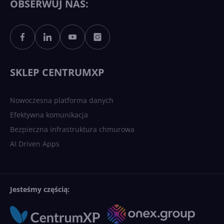
OBSERWUJ NAS:
Sztuczna inteligencja po
polsku. Dość barier
językowych
SKLEP CENTRUMXP
Nowoczesna platforma danych
Efektywna komunikacja
Bezpieczna infrastruktura chmurowa
AI Driven Apps
Jesteśmy częścią: