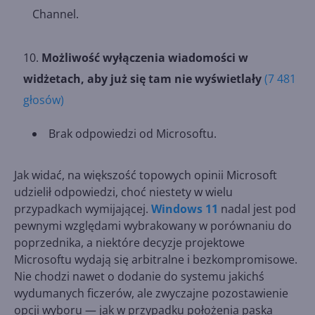
Channel.
Możliwość wyłączenia wiadomości w
widżetach, aby już się tam nie wyświetlały
(7 481
głosów)
Brak odpowiedzi od Microsoftu.
Jak widać, na większość topowych opinii Microsoft
udzielił odpowiedzi, choć niestety w wielu
przypadkach wymijającej.
Windows 11
nadal jest pod
pewnymi względami wybrakowany w porównaniu do
poprzednika, a niektóre decyzje projektowe
Microsoftu wydają się arbitralne i bezkompromisowe.
Nie chodzi nawet o dodanie do systemu jakichś
wydumanych ficzerów, ale zwyczajne pozostawienie
opcji wyboru — jak w przypadku położenia paska