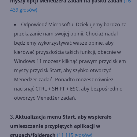
myszy opcji Menedżera zadań na pasku zadań
(16
439 głosów)
Odpowiedź Microsoftu: Dziękujemy bardzo za
przekazanie nam swojej opinii. Chociaż nadal
będziemy wykorzystywać wasze opinie, aby
kierować przyszłością takich funkcji, obecnie w
Windows 11 możesz kliknąć prawym przyciskiem
myszy przycisk Start, aby szybko otworzyć
Menedżer zadań. Ponadto możesz również
nacisnąć CTRL + SHIFT + ESC, aby bezpośrednio
otworzyć Menedżer zadań.
Aktualizacja menu Start, aby wspierało
umieszczanie przypiętych aplikacji w
grupach/folderach
(11 115 głosów)