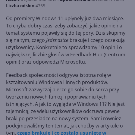
Liczba odsłon:
4765
Od premiery Windows 11 upłynęły już dwa miesiące.
To chyba dobry czas, żeby zobaczyć, jakie opinie na
temat systemu pojawiły się do tej pory. Dziś skupimy
się na tym, czego
Jedenastce
brakuje i czego oczekują
użytkownicy. Konkretnie to sprawdzamy 10 opinii o
największej liczbie głosów w Feedback Hub (Centrum
opinii) oraz odpowiedzi Microsoftu.
Feedback społeczności odgrywa istotną rolę w
kształtowaniu Windowsa i innych produktów.
Microsoft zazwyczaj bierze go sobie do serca przy
tworzeniu nowych funkcji i poprawianiu tych
istniejących. A jak to wygląda w Windows 11? Nie jest
tajemnicą, że wielu użytkowników odczuwa pewne
braki po przesiadce na nowy system. Sami również
podejmowaliśmy ten temat, jak choćby w artykule o
tym,
czego brakuje i co zostało usunięte w