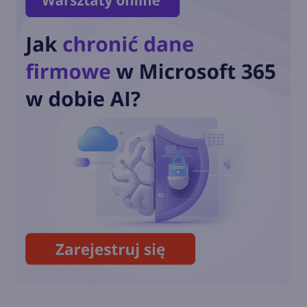
Windows 11 staje się
platformą dla AI i agentów.
Nowości na Ignite 2025
Nowe funkcje AI w Windows
11
Recall - flagowa funkcja AI w
Windows 11 w końcu wydana