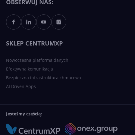
OBSERWUJ NAS:
Sztuczna inteligencja po
polsku. Dość barier
językowych
SKLEP CENTRUMXP
Nowoczesna platforma danych
Efektywna komunikacja
Bezpieczna infrastruktura chmurowa
AI Driven Apps
Jesteśmy częścią: