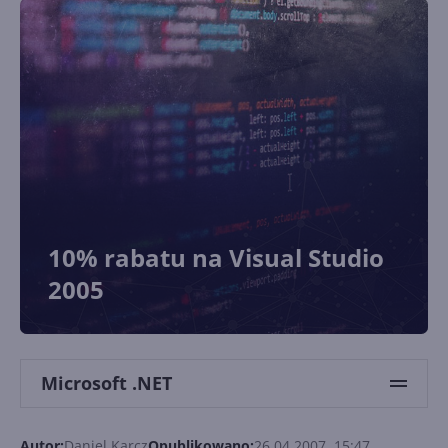
10% rabatu na Visual Studio
2005
Microsoft .NET
Autor:
Daniel Karcz
Opublikowano:
26.04.2007, 15:47