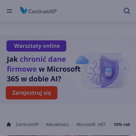
CentrumXP
Aktualności
Microsoft .NET
10% rabatu