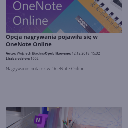
Opcja nagrywania pojawiła się w
OneNote Online
Autor:
Wojciech Błachno
Opublikowano:
12.12.2018, 15:32
Liczba odsłon:
1602
Nagrywanie notatek w OneNote Online