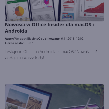
Nowości w Office Insider dla macOS i
Androida
Autor:
Wojciech Błachno
Opublikowano:
6.11.2018, 12:02
Liczba odsłon:
1067
Testujecie Office na Androidzie i macOS? Nowości już
czekają na wasze testy!