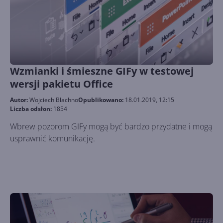
Wzmianki i śmieszne GIFy w testowej
wersji pakietu Office
Autor:
Wojciech Błachno
Opublikowano:
18.01.2019, 12:15
Liczba odsłon:
1854
Wbrew pozorom GIFy mogą być bardzo przydatne i mogą
usprawnić komunikację.