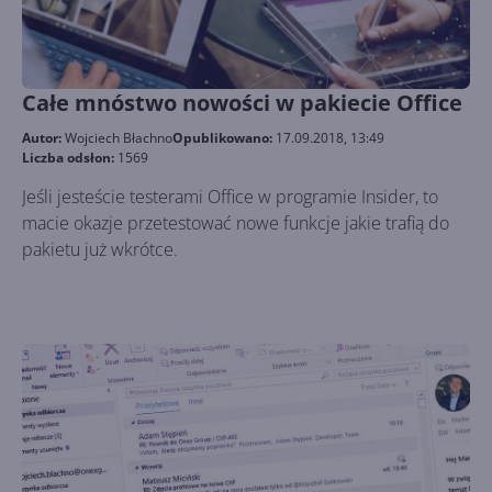
Całe mnóstwo nowości w pakiecie Office
Autor:
Wojciech Błachno
Opublikowano:
17.09.2018, 13:49
Liczba odsłon:
1569
Jeśli jesteście testerami Office w programie Insider, to
macie okazje przetestować nowe funkcje jakie trafią do
pakietu już wkrótce.