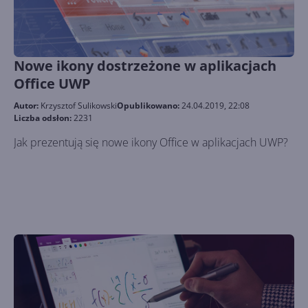
Nowe ikony dostrzeżone w aplikacjach
Office UWP
Autor:
Krzysztof Sulikowski
Opublikowano:
24.04.2019, 22:08
Liczba odsłon:
2231
Jak prezentują się nowe ikony Office w aplikacjach UWP?