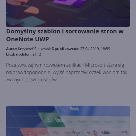
Domyślny szablon i sortowanie stron w
OneNote UWP
Autor:
Krzysztof Sulikowski
Opublikowano:
27.04.2019, 18:59
Liczba odsłon:
2112
Poza zwyczajnym rozwojem aplikacji Microsoft stara się
najprawdopodobniej wyjść naprzeciw oczekiwaniom tak
zwanych power-userów.