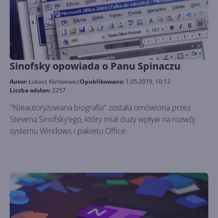
Sinofsky opowiada o Panu Spinaczu
Autor:
Łukasz Klimkiewicz
Opublikowano:
1.05.2019, 10:12
Liczba odsłon:
2257
"Nieautoryzowana biografia" została omówiona przez
Stevena Sinofsky'ego, który miał duży wpływ na rozwój
systemu Windows i pakietu Office