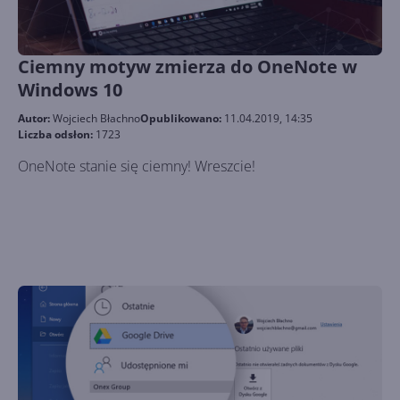
Ciemny motyw zmierza do OneNote w
Windows 10
Autor:
Wojciech Błachno
Opublikowano:
11.04.2019, 14:35
Liczba odsłon:
1723
OneNote stanie się ciemny! Wreszcie!