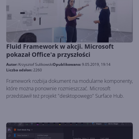
Fluid Framework w akcji. Microsoft
pokazał Office'a przyszłości
Autor:
Krzysztof Sulikowski
Opublikowano:
9.05.2019, 19:14
Liczba odsłon:
2260
Framework rozbija dokument na modularne komponenty,
które można ponownie rozmieszczać. Microsoft
przedstawił też projekt "desktopowego" Surface Hub.