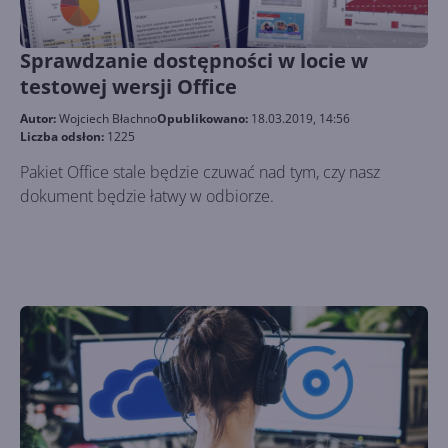
Sprawdzanie dostępności w locie w
testowej wersji Office
Autor:
Wojciech Błachno
Opublikowano:
18.03.2019, 14:56
Liczba odsłon:
1225
Pakiet Office stale będzie czuwać nad tym, czy nasz
dokument będzie łatwy w odbiorze.