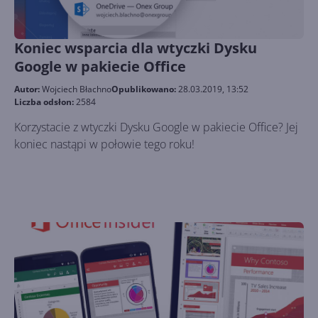
Koniec wsparcia dla wtyczki Dysku
Google w pakiecie Office
Autor:
Wojciech Błachno
Opublikowano:
28.03.2019, 13:52
Liczba odsłon:
2584
Korzystacie z wtyczki Dysku Google w pakiecie Office? Jej
koniec nastąpi w połowie tego roku!