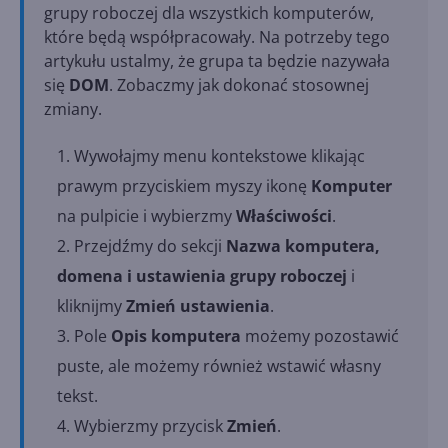
grupy roboczej dla wszystkich komputerów,
które będą współpracowały. Na potrzeby tego
artykułu ustalmy, że grupa ta będzie nazywała
się
DOM
. Zobaczmy jak dokonać stosownej
zmiany.
Wywołajmy menu kontekstowe klikając
prawym przyciskiem myszy ikonę
Komputer
na pulpicie i wybierzmy
Właściwości
.
Przejdźmy do sekcji
Nazwa komputera,
domena i ustawienia grupy roboczej
i
kliknijmy
Zmień ustawienia
.
Pole
Opis komputera
możemy pozostawić
puste, ale możemy również wstawić własny
tekst.
Wybierzmy przycisk
Zmień
.