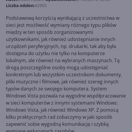
Liczba odsłon:
42955
Podstawową korzyścią wynikającą z uczestnictwa w
sieci jest możliwość wymiany różnego typu plików
między w ten sposób zorganizowanymi
użytkownikami, jak również udostępnianie innych
urządzeń peryferyjnych, np. drukarki, tak aby była
dostępna do użytku nie tylko na komputerze
lokalnym, ale również na wybranych maszynach. Tą
drogą poszczególne osoby mogą udostępniać
konkretnym lub wszystkim uczestnikom dokumenty,
pliki muzyczne i filmowe, jak również szereg innych
typów danych ze swojego komputera. System
Windows Vista pozwala na wygodne współpracowanie
w sieci komputerów z innymi systemami Windows:
Windows Vista, jak również Windows XP. Z pomocą
kilku praktycznych rad zobaczymy w jaki sposób
zapewnić sobie wygodną komunikację i szybką
wymianę wskazanych zasobów.