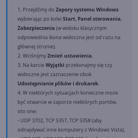
Przejdźmy do
Zapory systemu Windows
wybierając po kolei
Start
,
Panel sterowania
,
Zabezpieczenia
(w widoku klasycznym
odpowiednia ikona widoczna jest od razu na
głównej stronie).
Wciśnijmy
Zmień ustawienia
.
Na karcie
Wyjątki
przekonajmy się czy
widoczne jest zaznaczenie obok
Udostępnianie plików i drukarek
.
W niektórych sytuacjach konieczne może
być otwarcie w zaporze niektórych portów,
oto one:
- UDP 3702, TCP 5357, TCP 5358 (aby
odnajdywać inne komputery z Windows Vista),