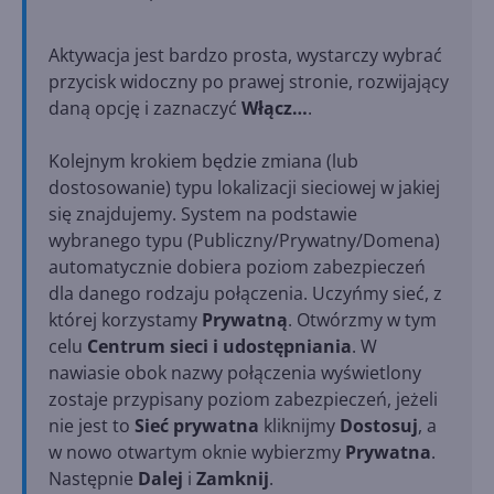
Aktywacja jest bardzo prosta, wystarczy wybrać
przycisk widoczny po prawej stronie, rozwijający
daną opcję i zaznaczyć
Włącz…
.
Kolejnym krokiem będzie zmiana (lub
dostosowanie) typu lokalizacji sieciowej w jakiej
się znajdujemy. System na podstawie
wybranego typu (Publiczny/Prywatny/Domena)
automatycznie dobiera poziom zabezpieczeń
dla danego rodzaju połączenia. Uczyńmy sieć, z
której korzystamy
Prywatną
. Otwórzmy w tym
celu
Centrum sieci i udostępniania
. W
nawiasie obok nazwy połączenia wyświetlony
zostaje przypisany poziom zabezpieczeń, jeżeli
nie jest to
Sieć prywatna
kliknijmy
Dostosuj
, a
w nowo otwartym oknie wybierzmy
Prywatna
.
Następnie
Dalej
i
Zamknij
.