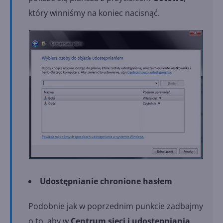
który winniśmy na koniec nacisnąć.
Udostępnianie chronione hasłem
Podobnie jak w poprzednim punkcie zadbajmy
o to, aby w
Centrum sieci i udostępniania