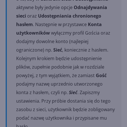
aktywne były jedynie opcje
Odnajdywania
sieci
oraz
Udostępniania chronionego
hasłem
. Następnie w przystawce
Konta
użytkowników
wyłączmy profil Gościa oraz
dodajmy dowolne konto (najlepiej
ograniczone) np.
Sieć
, koniecznie z hasłem.
Kolejnym krokiem będzie udostępnienie
plików, zupełnie podobnie jak w rozdziale
powyżej, z tym wyjątkiem, że zamiast
Gość
podajmy nazwę uprzednio utworzonego
konta z hasłem, czyli np.
Sieć
. Zapiszmy
ustawienia. Przy próbie dostania się do tego
zasobu z sieci, użytkownik będzie zobligowany
podać nazwę użytkownika i przypisane mu
hasło.