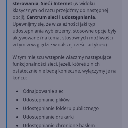
sterowania
,
Sieć i Internet
(w widoku
klasycznym od razu przejdźmy do następnej
opcji),
Centrum sieci i udostępniania
.
Upewnijmy się, że w zależności jaki typ
udostępniania wybierzemy, stosowne opcje były
aktywowane (na temat stosownych możliwości
w tym w względzie w dalszej części artykułu).
W tym miejscu wstępnie włączmy następujące
funkcjonalności sieci. Jeżeli, któreś z nich
ostatecznie nie będą konieczne, wyłączymy je na
końcu:
Odnajdowanie sieci
Udostępnianie plików
Udostępnianie folderu publicznego
Udostępnianie drukarki
Udostępnianie chronione hasłem