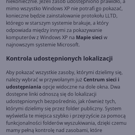
niekoniecznie. Jeżeli zasób udostępniono prawidło, a
mimo wszystko Windows XP nie potrafi go pokazać,
konieczne będzie zainstalowanie protokołu LLTD,
którego w starszym systemie brakuje, a który
odpowiada między innymi za pokazywanie
komputerów z Windows XP na
Mapie sieci
w
najnowszym systemie Microsoft.
Kontrola udostępnionych lokalizacji
Aby pokazać wszystkie zasoby, którymi dzielimy się,
należy wybrać w przywołanym już
Centrum sieci i
udostępniania
opcje widoczne na dole okna. Dwa
dostępne linki odnoszą się do lokalizacji
udostępnionych bezpośrednio, jak również tych,
którymi dzielimy się przez folder publiczny. System
wyświetla te miejsca szybko i przejrzyście za pomocą
funkcjonalności folderów wyszukiwania, dzięki czemu
mamy pełną kontrolę nad zasobami, które