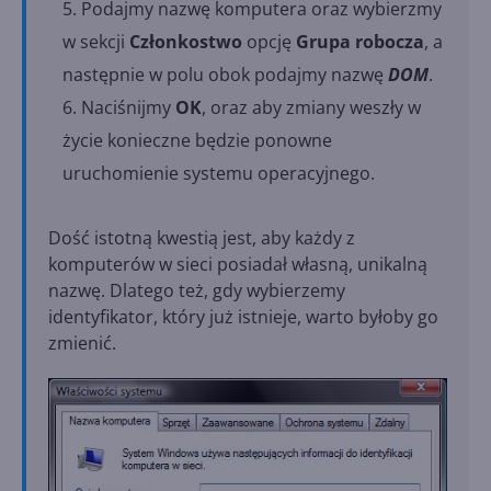
Podajmy nazwę komputera oraz wybierzmy
w sekcji
Członkostwo
opcję
Grupa robocza
, a
następnie w polu obok podajmy nazwę
DOM
.
Naciśnijmy
OK
, oraz aby zmiany weszły w
życie konieczne będzie ponowne
uruchomienie systemu operacyjnego.
Dość istotną kwestią jest, aby każdy z
komputerów w sieci posiadał własną, unikalną
nazwę. Dlatego też, gdy wybierzemy
identyfikator, który już istnieje, warto byłoby go
zmienić.