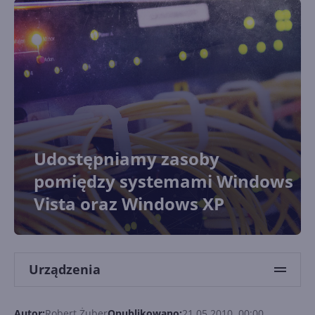
Udostępniamy zasoby
pomiędzy systemami Windows
Vista oraz Windows XP
Urządzenia
Autor:
Robert Żuber
Opublikowano:
21.05.2010, 00:00