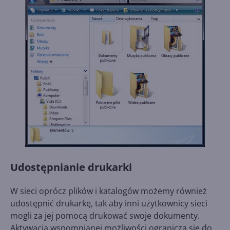
Udostępnianie drukarki
W sieci oprócz plików i katalogów możemy również
udostępnić drukarkę, tak aby inni użytkownicy sieci
mogli za jej pomocą drukować swoje dokumenty.
Aktywacja wspomnianej możliwości ogranicza się do