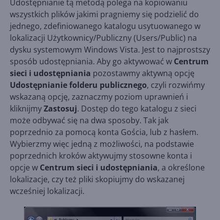
Udostępnianie tą metodą polega na kopiowaniu
wszystkich plików jakimi pragniemy się podzielić do
jednego, zdefiniowanego katalogu usytuowanego w
lokalizacji Użytkownicy/Publiczny (Users/Public) na
dysku systemowym Windows Vista. Jest to najprostszy
sposób udostępniania. Aby go aktywować w
Centrum
sieci i udostępniania
pozostawmy aktywną opcję
Udostępnianie folderu publicznego
, czyli rozwińmy
wskazaną opcję, zaznaczmy poziom uprawnień i
kliknijmy
Zastosuj
. Dostęp do tego katalogu z sieci
może odbywać się na dwa sposoby. Tak jak
poprzednio za pomocą konta Gościa, lub z hasłem.
Wybierzmy więc jedną z możliwości, na podstawie
poprzednich kroków aktywujmy stosowne konta i
opcje w
Centrum sieci i udostępniania
, a określone
lokalizacje, czy też pliki skopiujmy do wskazanej
wcześniej lokalizacji.