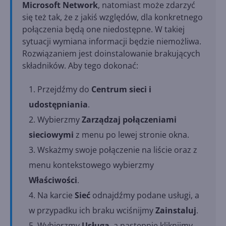
Microsoft Network
, natomiast może zdarzyć
się też tak, że z jakiś względów, dla konkretnego
połączenia będą one niedostępne. W takiej
sytuacji wymiana informacji będzie niemożliwa.
Rozwiązaniem jest doinstalowanie brakujących
składników. Aby tego dokonać:
Przejdźmy do
Centrum sieci i
udostępniania
.
Wybierzmy
Zarządzaj połączeniami
sieciowymi
z menu po lewej stronie okna.
Wskażmy swoje połączenie na liście oraz z
menu kontekstowego wybierzmy
Właściwości
.
Na karcie
Sieć
odnajdźmy podane usługi, a
w przypadku ich braku wciśnijmy
Zainstaluj
.
Wybierzmy
Usługa
, a następnie kliknijmy