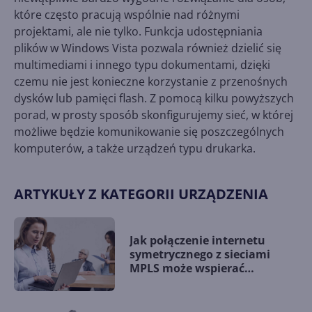
które często pracują wspólnie nad różnymi
projektami, ale nie tylko. Funkcja udostępniania
plików w Windows Vista pozwala również dzielić się
multimediami i innego typu dokumentami, dzięki
czemu nie jest konieczne korzystanie z przenośnych
dysków lub pamięci flash. Z pomocą kilku powyższych
porad, w prosty sposób skonfigurujemy sieć, w której
możliwe będzie komunikowanie się poszczególnych
komputerów, a także urządzeń typu drukarka.
ARTYKUŁY Z KATEGORII URZĄDZENIA
Jak połączenie internetu
symetrycznego z sieciami
MPLS może wspierać
zaawansowane potrzeby
biznesowe?