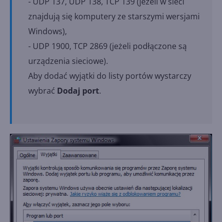
- UDP 137, UDP 138, TCP 139 (jeżeli w sieci
znajdują się komputery ze starszymi wersjami
Windows),
- UDP 1900, TCP 2869 (jeżeli podłączone są
urządzenia sieciowe).
Aby dodać wyjątki do listy portów wystarczy
wybrać
Dodaj port
.