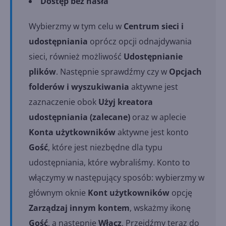
Dostęp bez hasła
Wybierzmy w tym celu w
Centrum sieci i
udostępniania
oprócz opcji odnajdywania
sieci, również możliwość
Udostępnianie
plików
. Następnie sprawdźmy czy w
Opcjach
folderów i wyszukiwania
aktywne jest
zaznaczenie obok
Użyj kreatora
udostępniania (zalecane)
oraz w aplecie
Konta użytkowników
aktywne jest konto
Gość
, które jest niezbędne dla typu
udostępniania, które wybraliśmy. Konto to
włączymy w następujący sposób: wybierzmy w
głównym oknie
Kont użytkowników
opcję
Zarządzaj innym kontem
, wskażmy ikonę
Gość
, a następnie
Włącz
. Przejdźmy teraz do