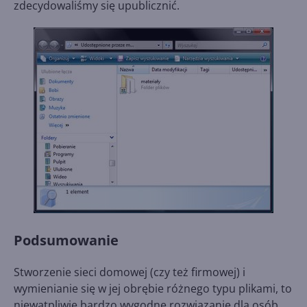
zdecydowaliśmy się upublicznić.
Podsumowanie
Stworzenie sieci domowej (czy też firmowej) i
wymienianie się w jej obrębie różnego typu plikami, to
niewątpliwie bardzo wygodne rozwiązanie dla osób,