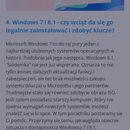
4. Windows 7 i 8.1 - czy wciąż da się go
legalnie zainstalować i zdobyć klucze?
Microsoft Windows 7 to do tej pory jeden z
najbardziej ulubionych systemów operacyjnych w
historii. Podobnie jak jego następca, Windows 8.1,
"Siódemka" nie jest już wspierana. Oznacza to nie
tylko koniec dalszych aktualizacji funkcji i
zabezpieczeń, ale też brak możliwości zakupu
systemu (klucza) u Microsoftu i jego partnerów.
Trudniejsze stało się również zdobycie obrazu ISO.
Jeśli zatem posiadasz starszy komputer, który nie
spełnia wymagań nowszych systemów, możesz
znaleźć się w kropce. W tym poradniku postaramy się
Ci pomóc. Przyjrzymy się temu, jak wygląda obecnie
sytuacja z dostępnością Windowsa 7 i 8.1,