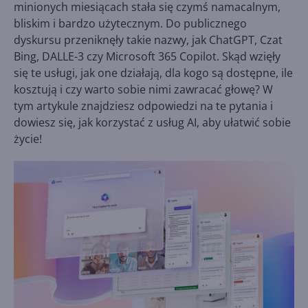
minionych miesiącach stała się czymś namacalnym,
bliskim i bardzo użytecznym. Do publicznego
dyskursu przeniknęły takie nazwy, jak ChatGPT, Czat
Bing, DALLE-3 czy Microsoft 365 Copilot. Skąd wzięły
się te usługi, jak one działają, dla kogo są dostępne, ile
kosztują i czy warto sobie nimi zawracać głowę? W
tym artykule znajdziesz odpowiedzi na te pytania i
dowiesz się, jak korzystać z usług AI, aby ułatwić sobie
życie!