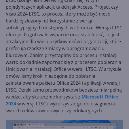
LTSC (Long-Term Servicing Channel), w tym
pojedynczych aplikacji, takich jak Access, Project czy
Visio 2024 LTSC, to proces, który może być nieco
bardziej złożony niż korzystanie z wersji
subskrypcyjnych dostępnych w chmurze. Wersja LTSC
oferuje długotrwałe wsparcie oraz stabilność, co jest
atrakcyjne dla wielu użytkowników i organizacji, które
preferują rzadsze zmiany w oprogramowaniu
biurowym. Zanim przystąpimy do procesu instalacji,
warto dokładnie zapoznać się z procesem pobierania
i inicjowania instalacji Office w wersji LTSC. W artykule
omówiliśmy kroki niezbędne do pobrania i
zainstalowania pakietu Office 2024 i aplikacji w wersji
LTSC. Dzięki temu przewodnikowi będziesz miał pełną
wiedzę, aby skutecznie korzystać z
Microsoft Office
2024
w wersji LTSC i wykorzystać go do osiągnięcia
swoich celów zawodowych czy edukacyjnych.