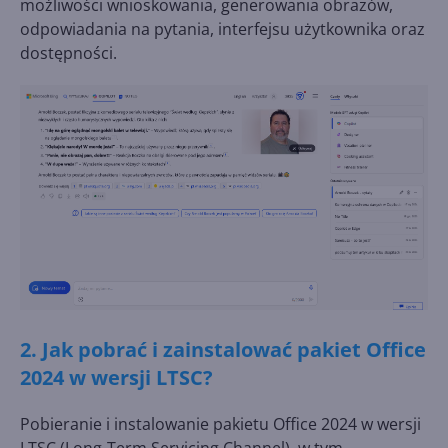
możliwości wnioskowania, generowania obrazów,
odpowiadania na pytania, interfejsu użytkownika oraz
dostępności.
2. Jak pobrać i zainstalować pakiet Office
2024 w wersji LTSC?
Pobieranie i instalowanie pakietu Office 2024 w wersji