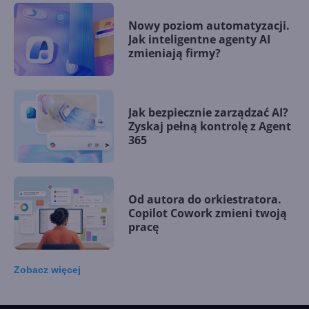
Nowy poziom automatyzacji.
Jak inteligentne agenty AI
zmieniają firmy?
Jak bezpiecznie zarządzać AI?
Zyskaj pełną kontrolę z Agent
365
Od autora do orkiestratora.
Copilot Cowork zmieni twoją
pracę
Zobacz
więcej
15 kamieni milowych w
Microsoft AI. Tak rodziła się