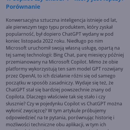
Porównanie
Konwersacyjna sztuczna inteligencja istnieje od lat,
ale pierwszym tego typu produktem, który zyskał
popularność, był dopiero ChatGPT wydany w pod
koniec listopada 2022 roku. Niedługo po nim
Microsoft uruchomił swoją własną usługę, opartą na
tej samej technologii: Bing Chat, parę miesięcy później
przemianowany na Microsoft Copilot. Mimo że obie
platformy wykorzystują ten sam model GPT rozwijany
przez OpenAI, to ich działanie różni się od samego
początku w sposób zasadniczy. Wydaje się też, że
ChatGPT stał się bardziej powszechnie znany od
Copilota. Dlaczego właściwie tak się stało i czy
słusznie? Czy w pojedynku Copilot vs ChatGPT można
wyłonić zwycięzcę? W tym artykule próbujemy
odpowiedzieć na te pytania, porównując historię i
możliwości techniczne obu aplikacji, w tym ich