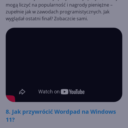
mogą liczyć na popularność i nagrody pieniężne –
zupełnie jak w zawodach programistycznych. Jak
wyglądał ostatni finał? Zobaczcie sami.
8. Jak przywrócić Wordpad na Windows
11?