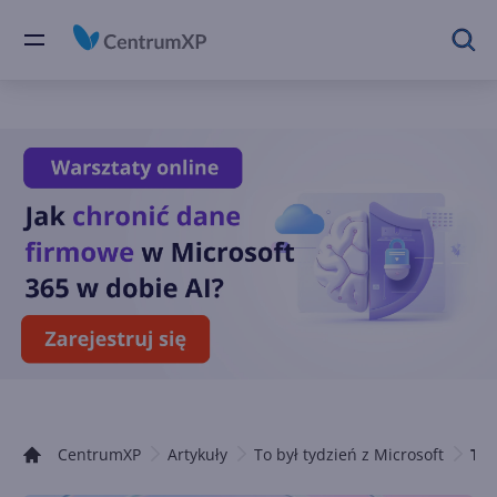
CentrumXP
Artykuły
To był tydzień z Microsoft
TOP