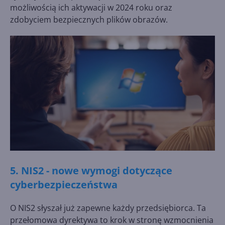
możliwością ich aktywacji w 2024 roku oraz
zdobyciem bezpiecznych plików obrazów.
5. NIS2 - nowe wymogi dotyczące
cyberbezpieczeństwa
O NIS2 słyszał już zapewne każdy przedsiębiorca. Ta
przełomowa dyrektywa to krok w stronę wzmocnienia