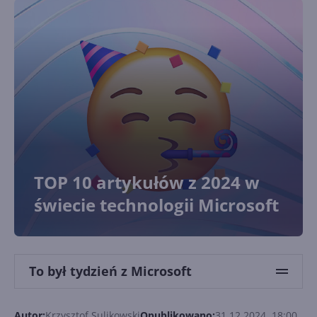
TOP 10 artykułów z 2024 w
świecie technologii Microsoft
To był tydzień z Microsoft
Autor:
Krzysztof Sulikowski
Opublikowano:
31.12.2024, 18:00