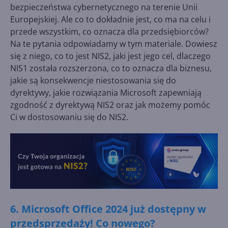
bezpieczeństwa cybernetycznego na terenie Unii
Europejskiej. Ale co to dokładnie jest, co ma na celu i
przede wszystkim, co oznacza dla przedsiębiorców?
Na te pytania odpowiadamy w tym materiale. Dowiesz
się z niego, co to jest NIS2, jaki jest jego cel, dlaczego
NIS1 została rozszerzona, co to oznacza dla biznesu,
jakie są konsekwencje niestosowania się do
dyrektywy, jakie rozwiązania Microsoft zapewniają
zgodność z dyrektywą NIS2 oraz jak możemy pomóc
Ci w dostosowaniu się do NIS2.
6. Microsoft Office 2024 już dostępny w
przedsprzedaży! Co nowego?