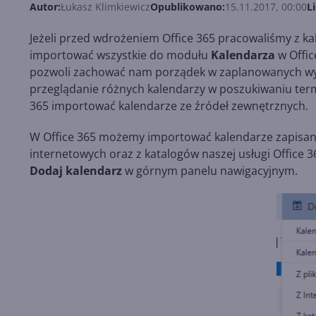
Autor:
Łukasz Klimkiewicz
Opublikowano:
15.11.2017, 00:00
L
Jeżeli przed wdrożeniem Office 365 pracowaliśmy z k
importować wszystkie do modułu
Kalendarza
w Offic
pozwoli zachować nam porządek w zaplanowanych wyda
przeglądanie różnych kalendarzy w poszukiwaniu ter
365 importować kalendarze ze źródeł zewnętrznych.
W Office 365 możemy importować kalendarze zapisane 
internetowych oraz z katalogów naszej usługi Office
Dodaj kalendarz
w górnym panelu nawigacyjnym.