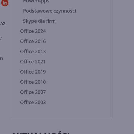
PowerApps
Podstawowe czynności
Skype dla firm
waż
Office 2024
e
Office 2016
Office 2013
yn
Office 2021
Office 2019
Office 2010
Office 2007
Office 2003