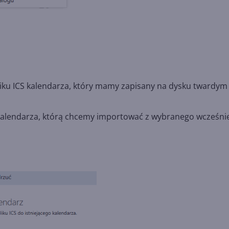
iku ICS kalendarza, który mamy zapisany na dysku twardym
alendarza, którą chcemy importować z wybranego wcześnie