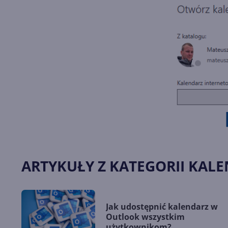
ARTYKUŁY Z KATEGORII KAL
Jak udostępnić kalendarz w
Outlook wszystkim
użytkownikom?