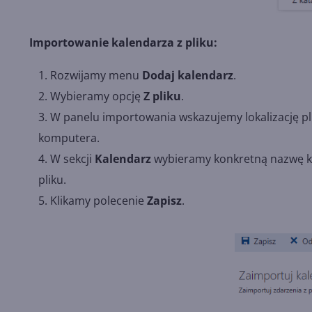
Importowanie kalendarza z pliku:
Rozwijamy menu
Dodaj kalendarz
.
Wybieramy opcję
Z pliku
.
W panelu importowania wskazujemy lokalizację pl
komputera.
W sekcji
Kalendarz
wybieramy konkretną nazwę k
pliku.
Klikamy polecenie
Zapisz
.