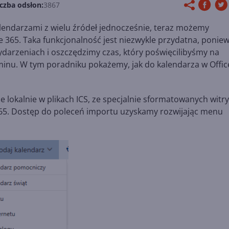
iczba odsłon:
3867
alendarzami z wielu źródeł jednocześnie, teraz możemy
e 365. Taka funkcjonalność jest niezwykle przydatna, ponie
rzeniach i oszczędzimy czas, który poświęcilibyśmy na
minu. W tym poradniku pokażemy, jak do kalendarza w Offic
lokalnie w plikach ICS, ze specjalnie sformatowanych witr
 365. Dostęp do poleceń importu uzyskamy rozwijając menu