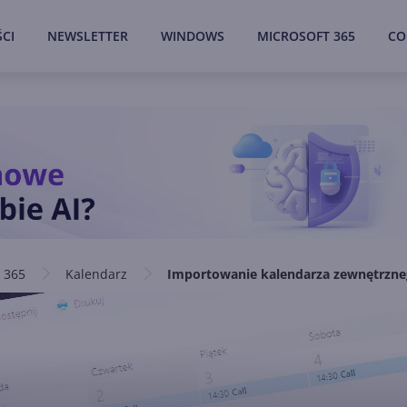
CI
NEWSLETTER
WINDOWS
MICROSOFT 365
CO
 365
Kalendarz
Importowanie kalendarza zewnętrzn