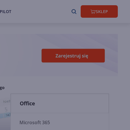
PILOT
SKLEP
ego
Office
Microsoft 365