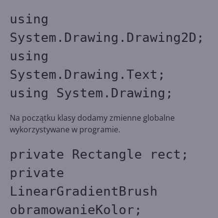
using
System.Drawing.Drawing2D;
using
System.Drawing.Text;
using System.Drawing;
Na początku klasy dodamy zmienne globalne
wykorzystywane w programie.
private Rectangle rect;
private
LinearGradientBrush
obramowanieKolor;