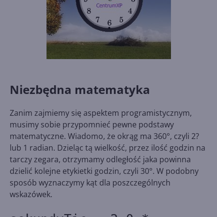
Niezbędna matematyka
Zanim zajmiemy się aspektem programistycznym,
musimy sobie przypomnieć pewne podstawy
matematyczne. Wiadomo, że okrąg ma 360°, czyli 2?
lub 1 radian. Dzieląc tą wielkość, przez ilość godzin na
tarczy zegara, otrzymamy odległość jaka powinna
dzielić kolejne etykietki godzin, czyli 30°. W podobny
sposób wyznaczymy kąt dla poszczególnych
wskazówek.