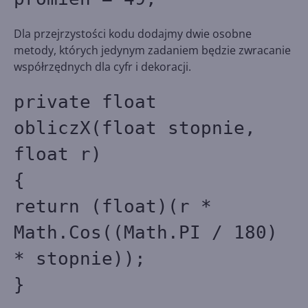
Dla przejrzystości kodu dodajmy dwie osobne
metody, których jedynym zadaniem będzie zwracanie
współrzędnych dla cyfr i dekoracji.
private float
obliczX(float stopnie,
float r)
{
return (float)(r *
Math.Cos((Math.PI / 180)
* stopnie));
}