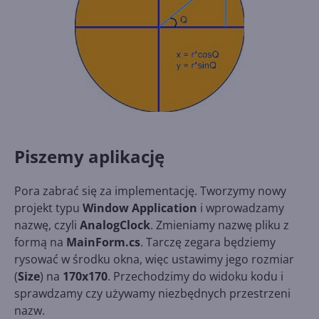
Piszemy aplikację
Pora zabrać się za implementację. Tworzymy nowy
projekt typu
Window Application
i wprowadzamy
nazwę, czyli
AnalogClock
. Zmieniamy nazwę pliku z
formą na
MainForm.cs
. Tarczę zegara będziemy
rysować w środku okna, więc ustawimy jego rozmiar
(
Size
) na
170x170
. Przechodzimy do widoku kodu i
sprawdzamy czy używamy niezbędnych przestrzeni
nazw.