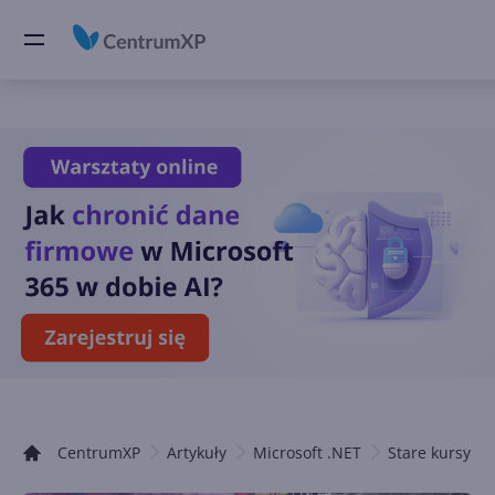
CentrumXP
Artykuły
Microsoft .NET
Stare kursy .N