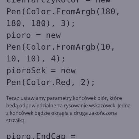
Pen(Color.FromArgb(180,
180, 180), 3);
pioro = new
Pen(Color.FromArgb(10,
10, 10), 4);
pioroSek = new
Pen(Color.Red, 2);
Teraz ustawiamy parametry końcówek piór, które
będą odpowiedzialne za rysowanie wskazówek. Jedna
z końcówek będzie okrągła a druga zakończona
strzałką.
pioro.EndCap =