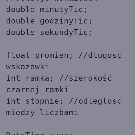
double minutyTic;
double godzinyTic;
double sekundyTic;
float promien; //dlugosc
wskazowki
int ramka; //szerokość
czarnej ramki
int stopnie; //odleglosc
miedzy liczbami