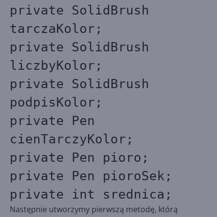
private SolidBrush
tarczaKolor;
private SolidBrush
liczbyKolor;
private SolidBrush
podpisKolor;
private Pen
cienTarczyKolor;
private Pen pioro;
private Pen pioroSek;
private int srednica;
Następnie utworzymy pierwszą metodę, którą