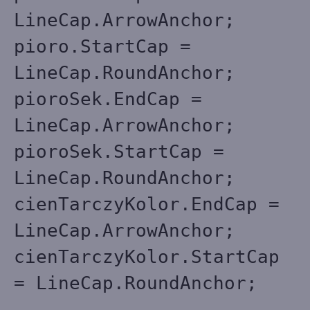
LineCap.ArrowAnchor;
pioro.StartCap =
LineCap.RoundAnchor;
pioroSek.EndCap =
LineCap.ArrowAnchor;
pioroSek.StartCap =
LineCap.RoundAnchor;
cienTarczyKolor.EndCap =
LineCap.ArrowAnchor;
cienTarczyKolor.StartCap
= LineCap.RoundAnchor;