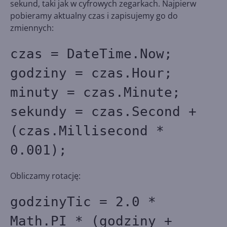
sekund, taki jak w cyfrowych zegarkach. Najpierw
pobieramy aktualny czas i zapisujemy go do
zmiennych:
czas = DateTime.Now;
godziny = czas.Hour;
minuty = czas.Minute;
sekundy = czas.Second +
(czas.Millisecond *
0.001);
Obliczamy rotację:
godzinyTic = 2.0 *
Math.PI * (godziny +