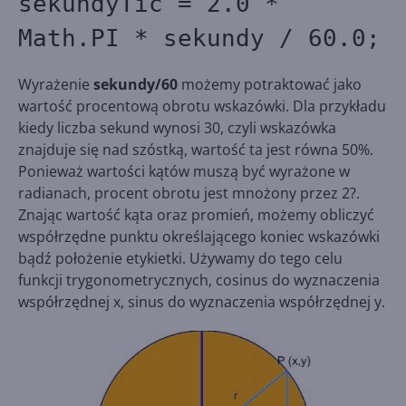
sekundyTic = 2.0 *
Math.PI * sekundy / 60.0;
Wyrażenie
sekundy/60
możemy potraktować jako
wartość procentową obrotu wskazówki. Dla przykładu
kiedy liczba sekund wynosi 30, czyli wskazówka
znajduje się nad szóstką, wartość ta jest równa 50%.
Ponieważ wartości kątów muszą być wyrażone w
radianach, procent obrotu jest mnożony przez 2?.
Znając wartość kąta oraz promień, możemy obliczyć
współrzędne punktu określającego koniec wskazówki
bądź położenie etykietki. Używamy do tego celu
funkcji trygonometrycznych, cosinus do wyznaczenia
współrzędnej x, sinus do wyznaczenia współrzędnej y.