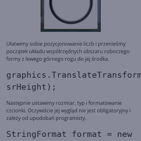
Ułatwimy sobie pozycjonowanie liczb i przenieśmy
początek układu współrzędnych obszaru roboczego
formy z lewego górnego rogu do jej środka.
graphics.TranslateTransfor
srHeight);
Następnie ustawimy rozmiar, typ i formatowanie
czcionki. Oczywiście jej wygląd nie jest obligatoryjny i
zależy od upodobań programisty.
StringFormat format = new