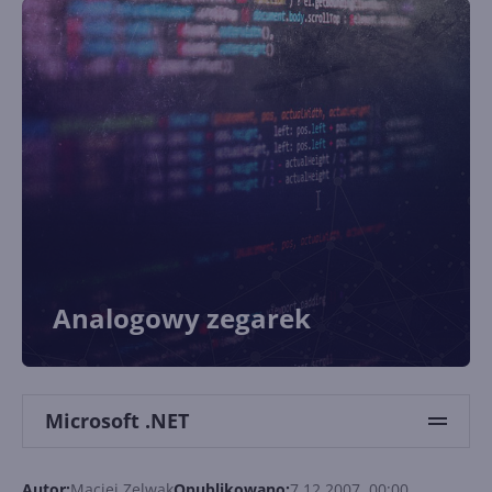
Analogowy zegarek
Microsoft .NET
Autor:
Maciej Zelwak
Opublikowano:
7.12.2007, 00:00