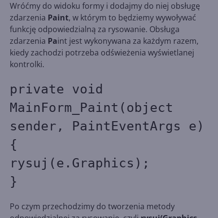
Wróćmy do widoku formy i dodajmy do niej obsługę
zdarzenia
Paint
, w którym to będziemy wywoływać
funkcję odpowiedzialną za rysowanie. Obsługa
zdarzenia
Pa
int jest wykonywana za każdym razem,
kiedy zachodzi potrzeba odświeżenia wyświetlanej
kontrolki.
private void
MainForm_Paint(object
sender, PaintEventArgs e)
{
rysuj(e.Graphics);
}
Po czym przechodzimy do tworzenia metody