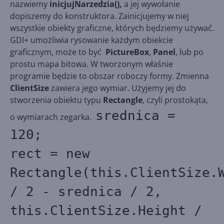
nazwiemy
inicjujNarzedzia(),
a jej wywołanie
dopiszemy do konstruktora. Zainicjujemy w niej
wszystkie obiekty graficzne, których będziemy używać.
GDI+ umożliwia rysowanie każdym obiekcie
graficznym, może to być
PictureBox
,
Panel
, lub po
prostu mapa bitowa. W tworzonym właśnie
programie będzie to obszar roboczy formy. Zmienna
ClientSize
zawiera jego wymiar. Użyjemy jej do
stworzenia obiektu typu
Rectangle
, czyli prostokąta,
srednica =
o wymiarach zegarka.
120;
rect = new
Rectangle(this.ClientSize.
/ 2 - srednica / 2,
this.ClientSize.Height /