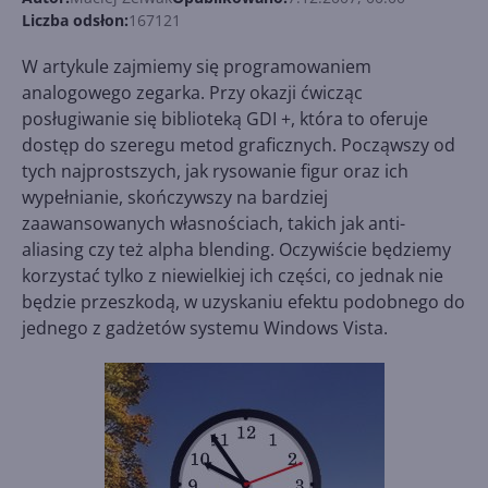
Liczba odsłon:
167121
W artykule zajmiemy się programowaniem
analogowego zegarka. Przy okazji ćwicząc
posługiwanie się biblioteką GDI +, która to oferuje
dostęp do szeregu metod graficznych. Począwszy od
tych najprostszych, jak rysowanie figur oraz ich
wypełnianie, skończywszy na bardziej
zaawansowanych własnościach, takich jak anti-
aliasing czy też alpha blending. Oczywiście będziemy
korzystać tylko z niewielkiej ich części, co jednak nie
będzie przeszkodą, w uzyskaniu efektu podobnego do
jednego z gadżetów systemu Windows Vista.