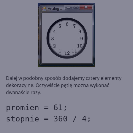
Dalej w podobny sposób dodajemy cztery elementy
dekoracyjne. Oczywiście pętlę można wykonać
dwanaście razy.
promien = 61;
stopnie = 360 / 4;