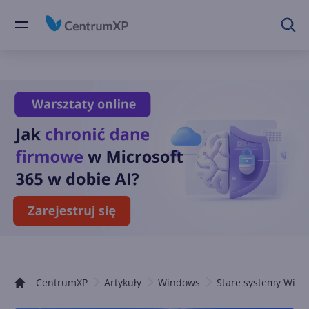
CentrumXP
Artykuły
Windows
Stare systemy Win