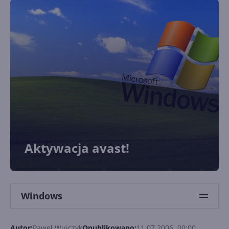
Aktywacja avast!
Windows
Autor:
Paweł Wujczyk
Opublikowano:
11.07.2006, 00:00