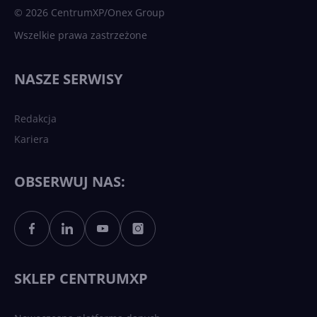
© 2026 CentrumXP/Onex Group
Wszelkie prawa zastrzeżone
NASZE SERWISY
Redakcja
Kariera
OBSERWUJ NAS:
SKLEP CENTRUMXP