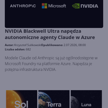
NVIDIA Blackwell Ultra napędza
autonomiczne agenty Claude w Azure
Autor:
Krzysztof Sulikowski
Opublikowano:
2.07.2026, 08:00
Liczba odsłon:
682
Modele Claude od Anthropic są już ogólnodostępne w
Microsoft Foundry na platformie Azure. Napędza je
potężna infrastruktura NVIDIA.