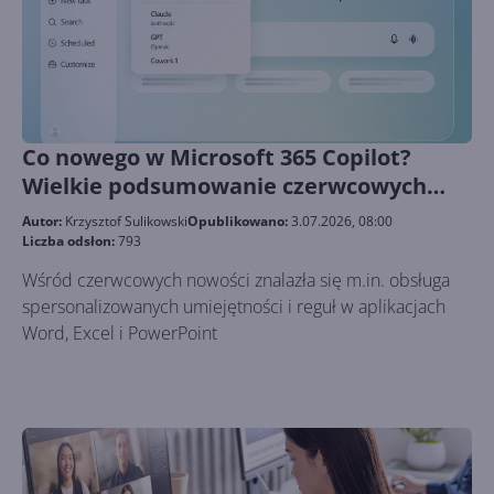
Co nowego w Microsoft 365 Copilot?
Wielkie podsumowanie czerwcowych
zmian
Autor:
Krzysztof Sulikowski
Opublikowano:
3.07.2026, 08:00
Liczba odsłon:
793
Wśród czerwcowych nowości znalazła się m.in. obsługa
spersonalizowanych umiejętności i reguł w aplikacjach
Word, Excel i PowerPoint