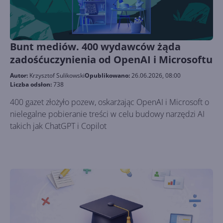
Bunt mediów. 400 wydawców żąda
zadośćuczynienia od OpenAI i Microsoftu
Autor:
Krzysztof Sulikowski
Opublikowano:
26.06.2026, 08:00
Liczba odsłon:
738
400 gazet złożyło pozew, oskarżając OpenAI i Microsoft o
nielegalne pobieranie treści w celu budowy narzędzi AI
takich jak ChatGPT i Copilot