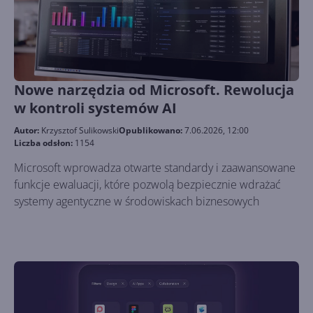
Nowe narzędzia od Microsoft. Rewolucja
w kontroli systemów AI
Autor:
Krzysztof Sulikowski
Opublikowano:
7.06.2026, 12:00
Liczba odsłon:
1154
Microsoft wprowadza otwarte standardy i zaawansowane
funkcje ewaluacji, które pozwolą bezpiecznie wdrażać
systemy agentyczne w środowiskach biznesowych