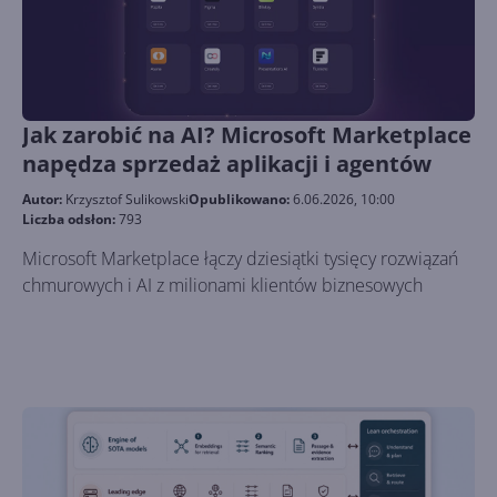
Jak zarobić na AI? Microsoft Marketplace
napędza sprzedaż aplikacji i agentów
Autor:
Krzysztof Sulikowski
Opublikowano:
6.06.2026, 10:00
Liczba odsłon:
793
Microsoft Marketplace łączy dziesiątki tysięcy rozwiązań
chmurowych i AI z milionami klientów biznesowych