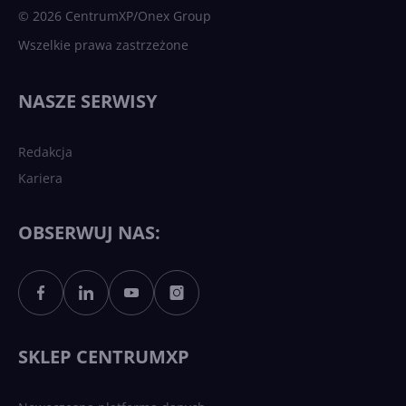
© 2026 CentrumXP/Onex Group
Wszelkie prawa zastrzeżone
NASZE SERWISY
Redakcja
Kariera
OBSERWUJ NAS:
SKLEP CENTRUMXP