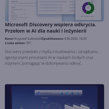
Microsoft Discovery wspiera odkrycia.
Przełom w AI dla nauki i inżynierii
Autor:
Krzysztof Sulikowski
Opublikowano:
4.06.2026, 16:20
Liczba odsłon:
701
Discovery powstało z myślą o budowaniu i zarządzaniu
agentycznymi procesami AI w naukach ścisłych oraz
inżynierii, pomagając w dokonywaniu odkryć.