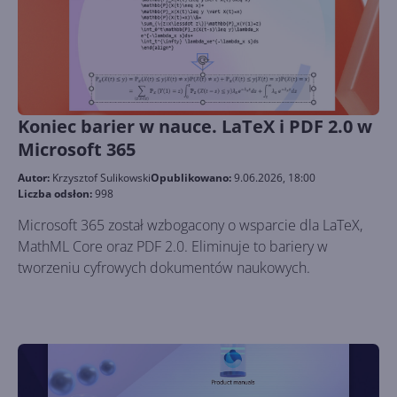
Koniec barier w nauce. LaTeX i PDF 2.0 w
Microsoft 365
Autor:
Krzysztof Sulikowski
Opublikowano:
9.06.2026, 18:00
Liczba odsłon:
998
Microsoft 365 został wzbogacony o wsparcie dla LaTeX,
MathML Core oraz PDF 2.0. Eliminuje to bariery w
tworzeniu cyfrowych dokumentów naukowych.