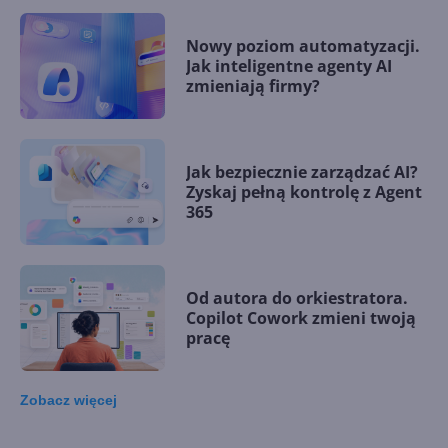
Nowy poziom automatyzacji.
Jak inteligentne agenty AI
zmieniają firmy?
Jak bezpiecznie zarządzać AI?
Zyskaj pełną kontrolę z Agent
365
Od autora do orkiestratora.
Copilot Cowork zmieni twoją
pracę
Zobacz
więcej
15 kamieni milowych w
Microsoft AI. Tak rodziła się