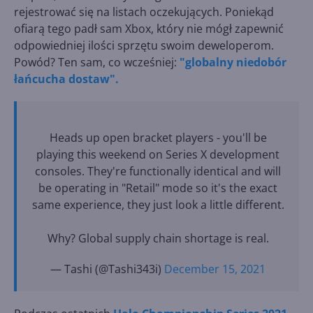
rejestrować się na listach oczekujących. Poniekąd
ofiarą tego padł sam Xbox, który nie mógł zapewnić
odpowiedniej ilości sprzętu swoim deweloperom.
Powód? Ten sam, co wcześniej:
"globalny niedobór
łańcucha dostaw".
Heads up open bracket players - you'll be
playing this weekend on Series X development
consoles. They're functionally identical and will
be operating in "Retail" mode so it's the exact
same experience, they just look a little different.
Why? Global supply chain shortage is real.
— Tashi (@Tashi343i)
December 15, 2021