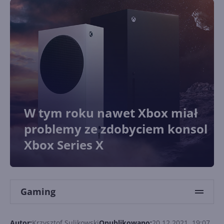
W tym roku nawet Xbox miał
problemy ze zdobyciem konsol
Xbox Series X
Gaming
Autor:
Krzysztof Sulikowski
Opublikowano:
20.12.2021, 19:07