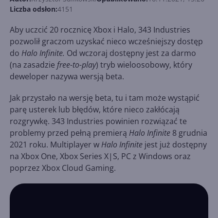
Liczba odsłon:
4151
Aby uczcić 20 rocznicę Xbox i Halo, 343 Industries
pozwolił graczom uzyskać nieco wcześniejszy dostęp
do
Halo Infinite.
Od wczoraj dostępny jest za darmo
(na zasadzie
free-to-play
) tryb wieloosobowy, który
deweloper nazywa wersją beta.
Jak przystało na wersję beta, tu i tam może wystąpić
parę usterek lub błędów, które nieco zakłócają
rozgrywkę. 343 Industries powinien rozwiązać te
problemy przed pełną premierą
Halo Infinite
8 grudnia
2021 roku. Multiplayer w
Halo Infinite
jest już dostępny
na Xbox One, Xbox Series X|S, PC z Windows oraz
poprzez Xbox Cloud Gaming.