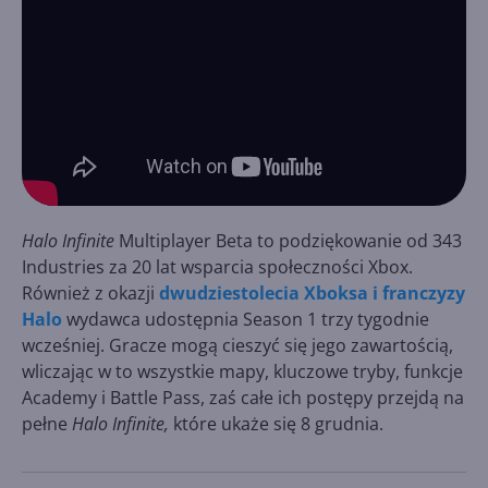
Halo Infinite
Multiplayer Beta to podziękowanie od 343
Industries za 20 lat wsparcia społeczności Xbox.
Również z okazji
dwudziestolecia Xboksa i franczyzy
Halo
wydawca udostępnia Season 1 trzy tygodnie
wcześniej. Gracze mogą cieszyć się jego zawartością,
wliczając w to wszystkie mapy, kluczowe tryby, funkcje
Academy i Battle Pass, zaś całe ich postępy przejdą na
pełne
Halo Infinite,
które ukaże się 8 grudnia.