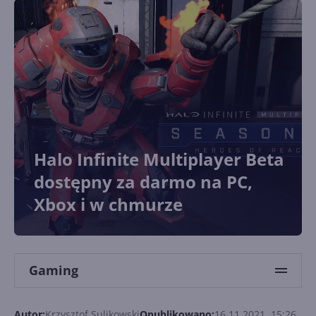
Halo Infinite Multiplayer Beta
dostępny za darmo na PC,
Xbox i w chmurze
Gaming
Autor:
Krzysztof Sulikowski
Opublikowano:
16.11.2021, 15:26