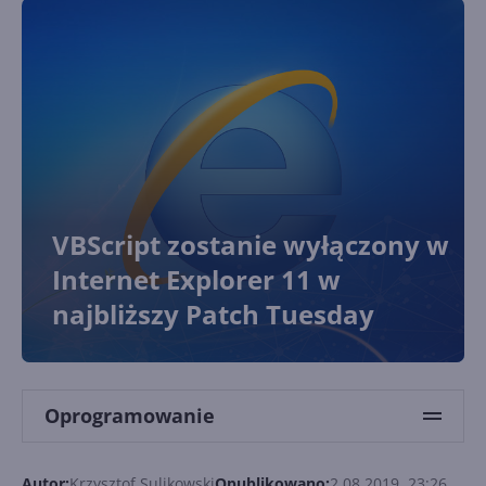
VBScript zostanie wyłączony w
Internet Explorer 11 w
najbliższy Patch Tuesday
Oprogramowanie
Autor:
Krzysztof Sulikowski
Opublikowano:
2.08.2019, 23:26