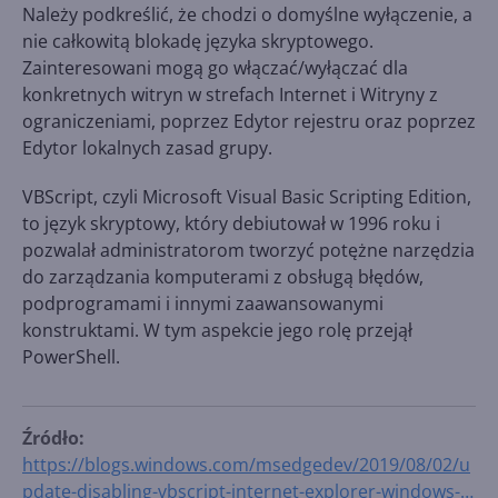
Należy podkreślić, że chodzi o domyślne wyłączenie, a
nie całkowitą blokadę języka skryptowego.
Zainteresowani mogą go włączać/wyłączać dla
konkretnych witryn w strefach Internet i Witryny z
ograniczeniami, poprzez Edytor rejestru oraz poprzez
Edytor lokalnych zasad grupy.
VBScript, czyli Microsoft Visual Basic Scripting Edition,
to język skryptowy, który debiutował w 1996 roku i
pozwalał administratorom tworzyć potężne narzędzia
do zarządzania komputerami z obsługą błędów,
podprogramami i innymi zaawansowanymi
konstruktami. W tym aspekcie jego rolę przejął
PowerShell.
Źródło:
https://blogs.windows.com/msedgedev/2019/08/02/u
pdate-disabling-vbscript-internet-explorer-windows-7-