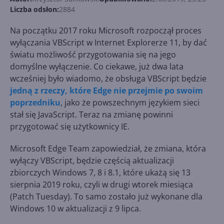
Liczba odsłon:
2884
Na początku 2017 roku Microsoft rozpoczął proces
wyłączania VBScript w Internet Explorerze 11, by dać
światu możliwość przygotowania się na jego
domyślne wyłączenie. Co ciekawe, już dwa lata
wcześniej było wiadomo, że obsługa VBScript będzie
jedną z rzeczy, które Edge nie przejmie po swoim
poprzedniku
, jako że powszechnym językiem sieci
stał się JavaScript. Teraz na zmianę powinni
przygotować się użytkownicy IE.
Microsoft Edge Team zapowiedział, że zmiana, która
wyłączy VBScript, będzie częścią aktualizacji
zbiorczych Windows 7, 8 i 8.1, które ukażą się 13
sierpnia 2019 roku, czyli w drugi wtorek miesiąca
(Patch Tuesday). To samo zostało już wykonane dla
Windows 10 w aktualizacji z 9 lipca.