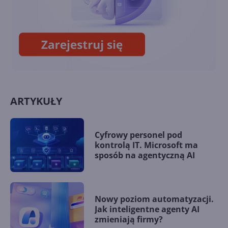
Recall - flagowa funkcja AI w
Windows 11 w końcu wydana
ARTYKUŁY
Cyfrowy personel pod
kontrolą IT. Microsoft ma
sposób na agentyczną AI
Nowy poziom automatyzacji.
Jak inteligentne agenty AI
zmieniają firmy?