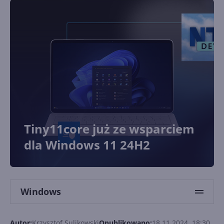
Tiny11core już ze wsparciem
dla Windows 11 24H2
Windows
Autor:
Krzysztof Sulikowski
Opublikowano:
18.11.2024, 18:30