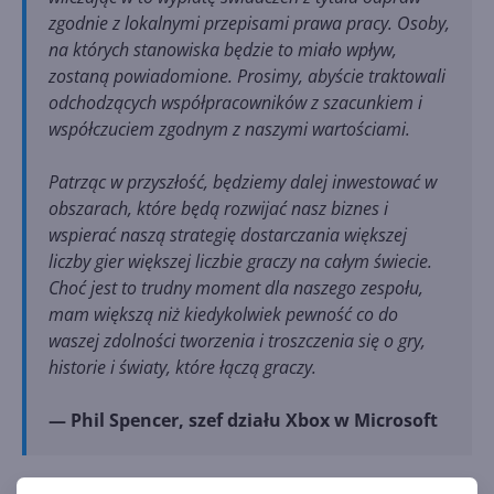
zgodnie z lokalnymi przepisami prawa pracy. Osoby,
na których stanowiska będzie to miało wpływ,
zostaną powiadomione. Prosimy, abyście traktowali
odchodzących współpracowników z szacunkiem i
współczuciem zgodnym z naszymi wartościami.
Patrząc w przyszłość, będziemy dalej inwestować w
obszarach, które będą rozwijać nasz biznes i
wspierać naszą strategię dostarczania większej
liczby gier większej liczbie graczy na całym świecie.
Choć jest to trudny moment dla naszego zespołu,
mam większą niż kiedykolwiek pewność co do
waszej zdolności tworzenia i troszczenia się o gry,
historie i światy, które łączą graczy.
— Phil Spencer, szef działu Xbox w Microsoft
Źródło:
https://www.neowin.net/news/microsoft-