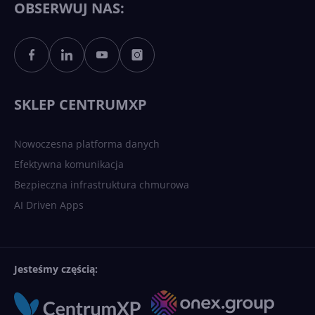
OBSERWUJ NAS:
Sztuczna inteligencja po
polsku. Dość barier
językowych
SKLEP CENTRUMXP
Nowoczesna platforma danych
Efektywna komunikacja
Bezpieczna infrastruktura chmurowa
AI Driven Apps
Jesteśmy częścią: