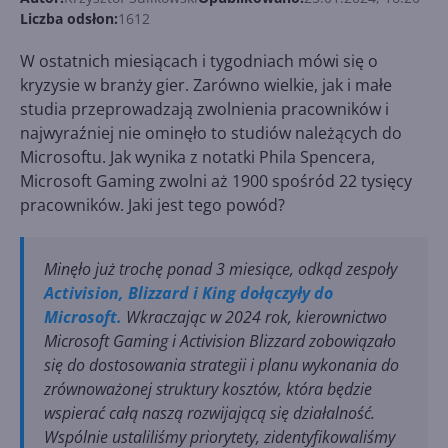
Liczba odsłon:
1612
W ostatnich miesiącach i tygodniach mówi się o
kryzysie w branży gier. Zarówno wielkie, jak i małe
studia przeprowadzają zwolnienia pracowników i
najwyraźniej nie ominęło to studiów należących do
Microsoftu. Jak wynika z notatki Phila Spencera,
Microsoft Gaming zwolni aż 1900 spośród 22 tysięcy
pracowników. Jaki jest tego powód?
Minęło już trochę ponad 3 miesiące, odkąd zespoły
Activision, Blizzard i King dołączyły do
Microsoft.
Wkraczając w 2024 rok, kierownictwo
Microsoft Gaming i Activision Blizzard zobowiązało
się do dostosowania strategii i planu wykonania do
zrównoważonej struktury kosztów, która będzie
wspierać całą naszą rozwijającą się działalność.
Wspólnie ustaliliśmy priorytety, zidentyfikowaliśmy