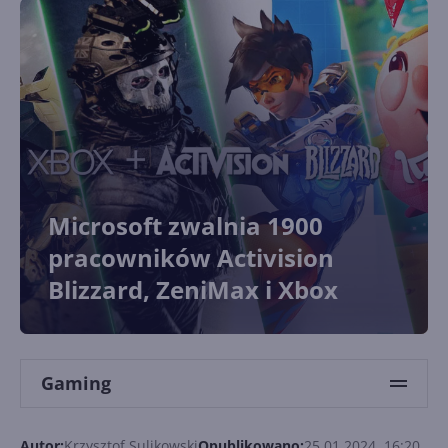
Microsoft zwalnia 1900
pracowników Activision
Blizzard, ZeniMax i Xbox
Gaming
Autor:
Krzysztof Sulikowski
Opublikowano:
25.01.2024, 16:20