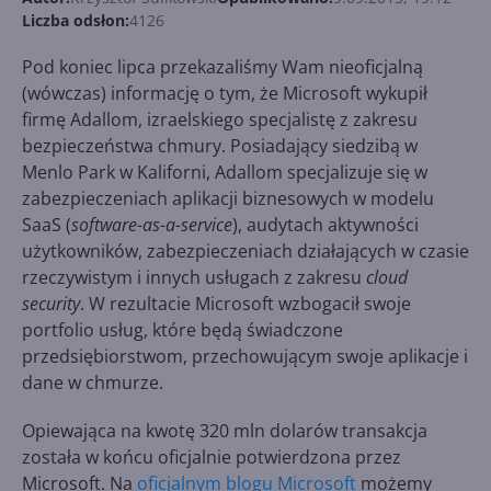
Liczba odsłon:
4126
Pod koniec lipca przekazaliśmy Wam nieoficjalną
(wówczas) informację o tym, że Microsoft wykupił
firmę Adallom, izraelskiego specjalistę z zakresu
bezpieczeństwa chmury. Posiadający siedzibą w
Menlo Park w Kaliforni, Adallom specjalizuje się w
zabezpieczeniach aplikacji biznesowych w modelu
SaaS (
software-as-a-service
), audytach aktywności
użytkowników, zabezpieczeniach działających w czasie
rzeczywistym i innych usługach z zakresu
cloud
security
. W rezultacie Microsoft wzbogacił swoje
portfolio usług, które będą świadczone
przedsiębiorstwom, przechowującym swoje aplikacje i
dane w chmurze.
Opiewająca na kwotę 320 mln dolarów transakcja
została w końcu oficjalnie potwierdzona przez
Microsoft. Na
oficjalnym blogu Microsoft
możemy