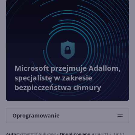
Microsoft przejmuje Adallom,
specjalistę w zakresie
bezpieczeństwa chmury
Oprogramowanie
Autor:
Krzysztof Sulikowski
Opublikowano:
9.09.2015, 19:12