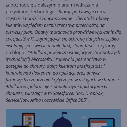
zapoznać się z dalszymi planami wdrażania
pozyskanej technologii. "
Biorąc pod uwagę coraz
częstsze i bardziej zaawansowane cyberataki, obawy
klientów względem bezpieczeństwa przechodzą na
pierwszy plan. Obawy te stanowią prawdziwe wyzwanie dla
specjalistów IT, zajmujących się ochroną danych w szybko
ewoluującym świecie mobile-first, cloud-first
" - czytamy
na blogu - "
Adallom powiększa istniejący zestaw nabytych
[technologii] Microsoftu i zapewnia pośrednictwo w
dostępie do chmury, dając klientom przejrzystość i
kontrolę nad dostępem do aplikacji oraz danych
firmowych o znaczeniu krytycznym w usługach w chmurze.
Adallom współpracuje z popularnymi aplikacjami w
chmurze, wliczając w to Salesforce, Box, Dropbox,
ServiceNow, Ariba i oczywiście Office 365
".