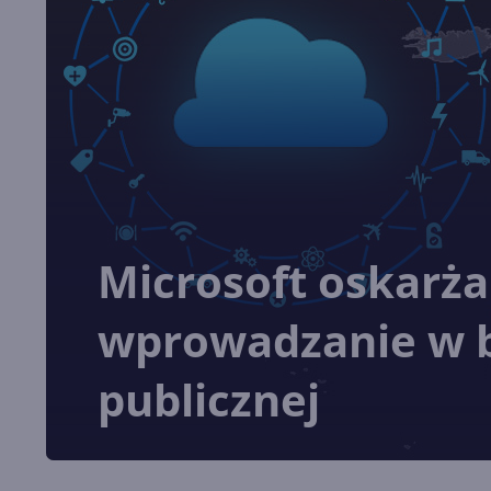
Microsoft oskarża
wprowadzanie w bł
publicznej