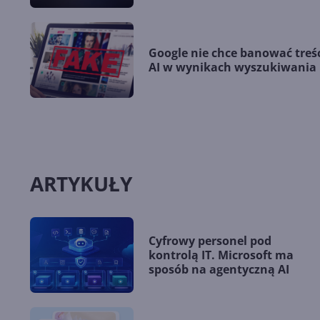
Google nie chce banować treś
AI w wynikach wyszukiwania
ARTYKUŁY
Cyfrowy personel pod
kontrolą IT. Microsoft ma
sposób na agentyczną AI