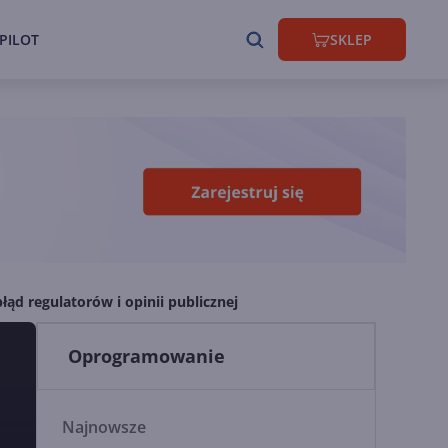
PILOT
SKLEP
ąd regulatorów i opinii publicznej
Oprogramowanie
Najnowsze