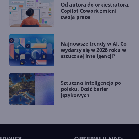
Od autora do orkiestratora.
Copilot Cowork zmieni
twoją pracę
Najnowsze trendy w AI. Co
wydarzy się w 2026 roku w
sztucznej inteligencji?
Sztuczna inteligencja po
polsku. Dość barier
językowych
ERWISY
OBSERWUJ NAS: