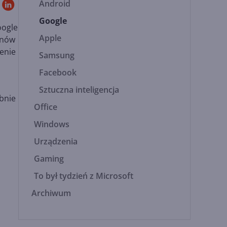
Android
Google
oogle
Apple
anów
enie
Samsung
Facebook
Sztuczna inteligencja
bnie
Office
Windows
Urządzenia
Gaming
To był tydzień z Microsoft
Archiwum