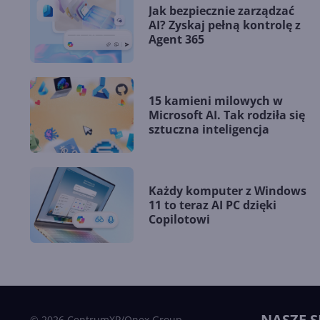
Jak bezpiecznie zarządzać
AI? Zyskaj pełną kontrolę z
Agent 365
15 kamieni milowych w
Microsoft AI. Tak rodziła się
sztuczna inteligencja
Każdy komputer z Windows
11 to teraz AI PC dzięki
Copilotowi
NASZE S
© 2026 CentrumXP/Onex Group