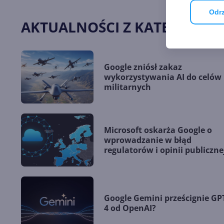
Odrz
AKTUALNOŚCI Z KATEGORII 
Google zniósł zakaz
wykorzystywania AI do celów
militarnych
Microsoft oskarża Google o
wprowadzanie w błąd
regulatorów i opinii publiczne
Google Gemini prześcignie GP
4 od OpenAI?