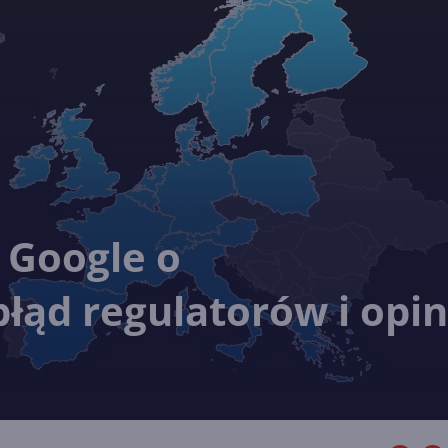
 Google o
ąd regulatorów i opin