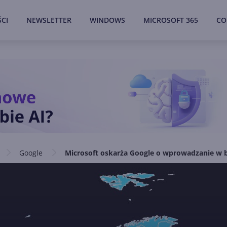
CI
NEWSLETTER
WINDOWS
MICROSOFT 365
CO
Google
Microsoft oskarża Google o wprowadzanie w bł