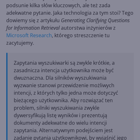
podsunie kilka słów kluczowych, ale też zada
adekwatne pytanie. Jaka technologia za tym stoi? Tego
dowiemy się z artykułu
Generating Clarifying Questions
for Information Retrieval
autorstwa inżynierów z
Microsoft Research
, którego streszczenie tu
zacytujemy.
Zapytania wyszukiwarki są zwykle krótkie, a
zasadnicza intencja użytkownika może być
dwuznaczna. Dla silników wyszukiwania
wyzwanie stanowi przewidzenie możliwych
intencji, z których tylko jedna może dotyczyć
bieżącego użytkownika. Aby rozwiązać ten
problem, silniki wyszukiwania zwykle
dywersyfikują listę wyników i prezentują
dokumenty adekwatne do wielu intencji
zapytania. Alternatywnym podejściem jest
zadanie pytania użytkownikowi, by wyjaśnić jego