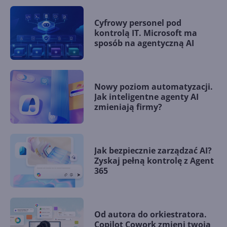
Cyfrowy personel pod
kontrolą IT. Microsoft ma
sposób na agentyczną AI
Nowy poziom automatyzacji.
Jak inteligentne agenty AI
zmieniają firmy?
Jak bezpiecznie zarządzać AI?
Zyskaj pełną kontrolę z Agent
365
Od autora do orkiestratora.
Copilot Cowork zmieni twoją