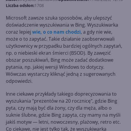
Liczba odsłon:
1708
Microsoft zawsze szuka sposobów, aby ulepszyć
doświadczenie wyszukiwania w Bing. Wyszukiwarka
coraz lepiej
wie, o co nam chodzi
, a gdy nie wie,
może o to zapytać. Takie działanie zaobserwowali
użytkownicy w przypadku bardziej ogólnych zapytań,
np. o niebieski ekran śmierci (BSOD). By zawęzić
obszar poszukiwań, Bing może zadać dodatkowe
pytania, np. jakiej wersji Windows to dotyczy.
Wówczas wystarczy kliknąć jedną z sugerowanych
odpowiedzi.
Inne ciekawe przykłady takiego doprecyzowania to
wyszukania "prezentów na 20 rocznicę", gdzie Bing
pyta, czy mają być dla żony, czy dla męża, albo o
suknie ślubne, gdzie Bing zapyta, czy mamy na myśli
jakiś motyw — letni, nowoczesny, plażowy, retro etc.
Co ciekawe, nie jest tylko tak, że wyszukiwarka