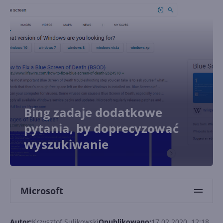
Bing zadaje dodatkowe
pytania, by doprecyzować
wyszukiwanie
Microsoft
Autor:
Krzysztof Sulikowski
Opublikowano:
17.02.2020, 12:18