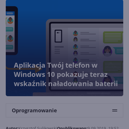
Aplikacja Twój telefon w
Windows 10 pokazuje teraz
wskaźnik naładowania baterii
Oprogramowanie
Autor:
Krzysztof Sulikowski
Opublikowano:
9.09.2019, 19:52