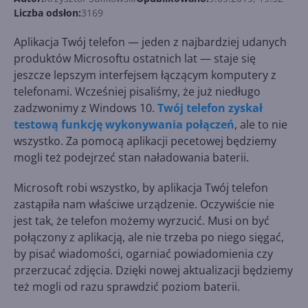
Liczba odsłon:
3169
Aplikacja Twój telefon — jeden z najbardziej udanych
produktów Microsoftu ostatnich lat — staje się
jeszcze lepszym interfejsem łączącym komputery z
telefonami. Wcześniej pisaliśmy, że już niedługo
zadzwonimy z Windows 10.
Twój telefon zyskał
testową funkcję wykonywania połączeń
, ale to nie
wszystko. Za pomocą aplikacji pecetowej będziemy
mogli też podejrzeć stan naładowania baterii.
Microsoft robi wszystko, by aplikacja Twój telefon
zastąpiła nam właściwe urządzenie. Oczywiście nie
jest tak, że telefon możemy wyrzucić. Musi on być
połączony z aplikacją, ale nie trzeba po niego sięgać,
by pisać wiadomości, ogarniać powiadomienia czy
przerzucać zdjęcia. Dzięki nowej aktualizacji będziemy
też mogli od razu sprawdzić poziom baterii.