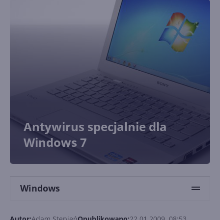
Antywirus specjalnie dla
Windows 7
Windows
Autor:
Adam Stępień
Opublikowano:
22.01.2009, 08:53