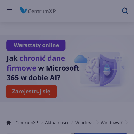
CentrumXP
Aktualności
Windows
Windows 7
A