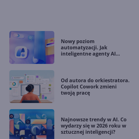
Nowy poziom
automatyzacji. Jak
inteligentne agenty AI
zmieniają firmy?
Od autora do orkiestratora.
Copilot Cowork zmieni
twoją pracę
Najnowsze trendy w AI. Co
wydarzy się w 2026 roku w
sztucznej inteligencji?