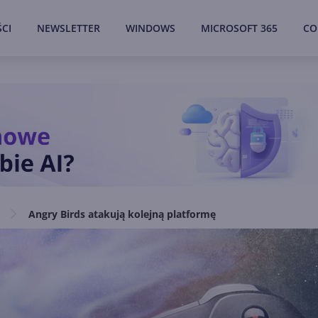
CI
NEWSLETTER
WINDOWS
MICROSOFT 365
CO
Angry Birds atakują kolejną platformę