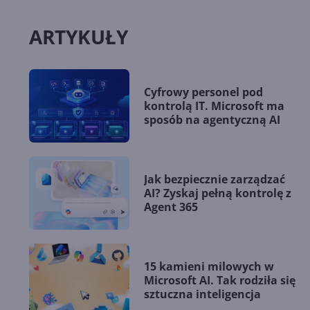
ARTYKUŁY
Cyfrowy personel pod
kontrolą IT. Microsoft ma
sposób na agentyczną AI
Jak bezpiecznie zarządzać
AI? Zyskaj pełną kontrolę z
Agent 365
15 kamieni milowych w
Microsoft AI. Tak rodziła się
sztuczna inteligencja