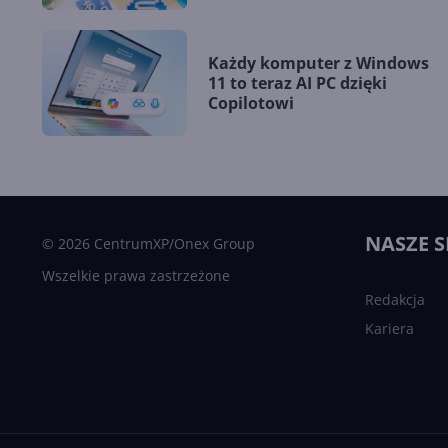
Każdy komputer z Windows
11 to teraz AI PC dzięki
Copilotowi
NASZE S
© 2026 CentrumXP/Onex Group
Wszelkie prawa zastrzeżone
Redakcja
Kariera