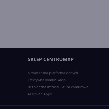
SKLEP CENTRUMXP
Nowoczesna platforma danych
Efektywna komunikacja
Bezpieczna infrastruktura chmurowa
AI Driven Apps