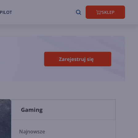
PILOT
SKLEP
Gaming
Najnowsze