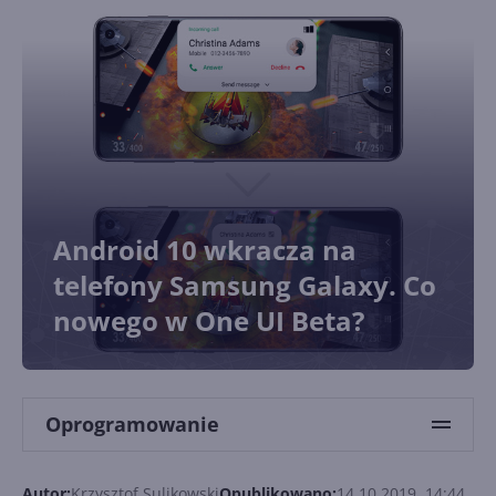
Android 10 wkracza na
telefony Samsung Galaxy. Co
nowego w One UI Beta?
Oprogramowanie
Autor:
Krzysztof Sulikowski
Opublikowano:
14.10.2019, 14:44