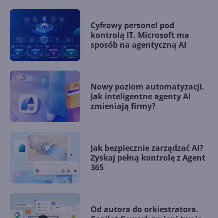
Cyfrowy personel pod
kontrolą IT. Microsoft ma
sposób na agentyczną AI
Nowy poziom automatyzacji.
Jak inteligentne agenty AI
zmieniają firmy?
Jak bezpiecznie zarządzać AI?
Zyskaj pełną kontrolę z Agent
365
Od autora do orkiestratora.