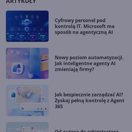
ARTYKUŁY
Cyfrowy personel pod
kontrolą IT. Microsoft ma
sposób na agentyczną AI
Nowy poziom automatyzacji.
Jak inteligentne agenty AI
zmieniają firmy?
Jak bezpiecznie zarządzać AI?
Zyskaj pełną kontrolę z Agent
365
Od autora do orkiestratora.