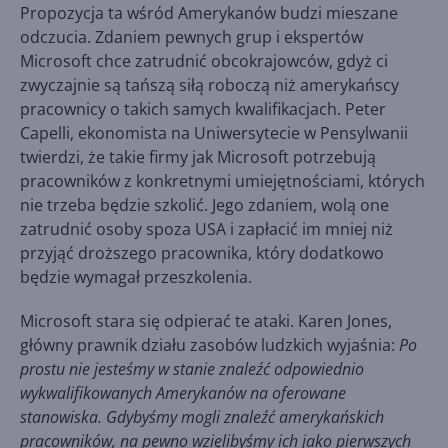
Propozycja ta wśród Amerykanów budzi mieszane
odczucia. Zdaniem pewnych grup i ekspertów
Microsoft chce zatrudnić obcokrajowców, gdyż ci
zwyczajnie są tańszą siłą roboczą niż amerykańscy
pracownicy o takich samych kwalifikacjach. Peter
Capelli, ekonomista na Uniwersytecie w Pensylwanii
twierdzi, że takie firmy jak Microsoft potrzebują
pracowników z konkretnymi umiejętnościami, których
nie trzeba będzie szkolić. Jego zdaniem, wolą one
zatrudnić osoby spoza USA i zapłacić im mniej niż
przyjąć droższego pracownika, który dodatkowo
będzie wymagał przeszkolenia.
Microsoft stara się odpierać te ataki. Karen Jones,
główny prawnik działu zasobów ludzkich wyjaśnia:
Po
prostu nie jesteśmy w stanie znaleźć odpowiednio
wykwalifikowanych Amerykanów na oferowane
stanowiska. Gdybyśmy mogli znaleźć amerykańskich
pracowników, na pewno wzięlibyśmy ich jako pierwszych