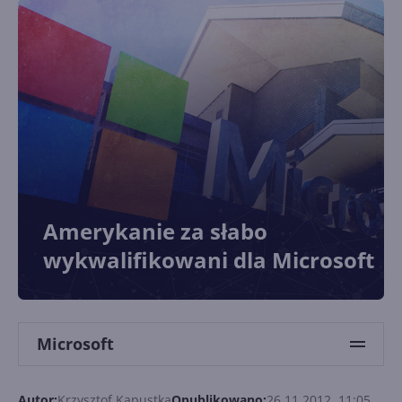
Amerykanie za słabo
wykwalifikowani dla Microsoft
Microsoft
Autor:
Krzysztof Kapustka
Opublikowano:
26.11.2012, 11:05