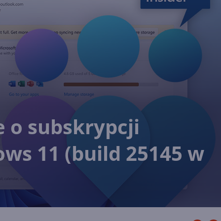
e o subskrypcji
ws 11 (build 25145 w