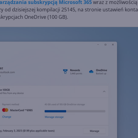
arządzania subskrypcją Microsoft 365
wraz z możliwością
od dzisiejszej kompilacji 25145, na stronie ustawień konta
skrypcjach OneDrive (100 GB).