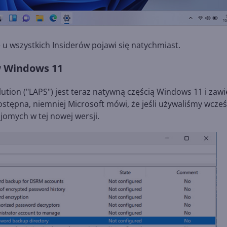
 u wszystkich Insiderów pojawi się natychmiast.
w Windows 11
ution ("LAPS") jest teraz natywną częścią Windows 11 i zawi
ostępna, niemniej Microsoft mówi, że jeśli używaliśmy wcześ
ajomych w tej nowej wersji.