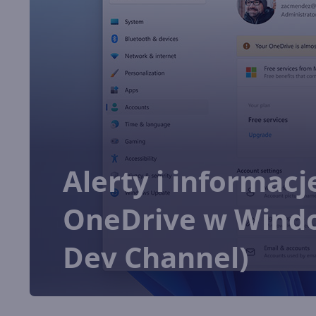
Alerty i informacj
OneDrive w Windo
Dev Channel)