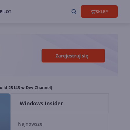
PILOT
SKLEP
build 25145 w Dev Channel)
Windows Insider
Najnowsze