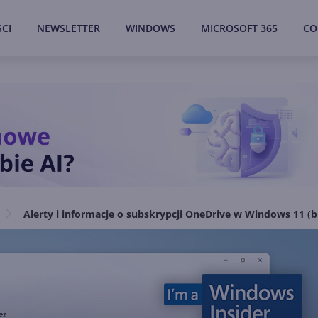
CI
NEWSLETTER
WINDOWS
MICROSOFT 365
CO
Alerty i informacje o subskrypcji OneDrive w Windows 11 (