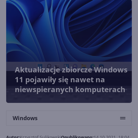
Aktualizacje zbiorcze Windows
11 pojawiły się nawet na
niewspieranych komputerach
Windows
Autor:
Krzysztof Sulikowski
Opublikowano:
14.10.2021, 18:04