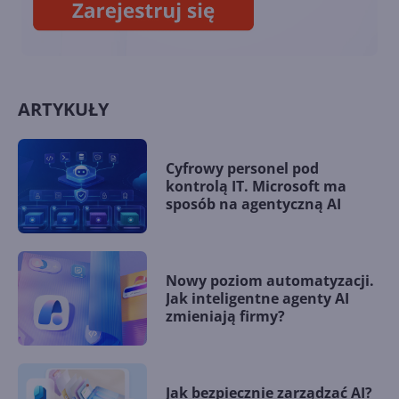
ARTYKUŁY
Cyfrowy personel pod
kontrolą IT. Microsoft ma
sposób na agentyczną AI
Nowy poziom automatyzacji.
Jak inteligentne agenty AI
zmieniają firmy?
Jak bezpiecznie zarządzać AI?