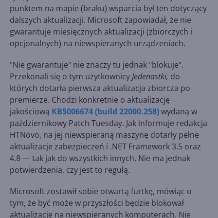
punktem na mapie (braku) wsparcia był ten dotyczący
dalszych aktualizacji. Microsoft zapowiadał, że nie
gwarantuje miesięcznych aktualizacji (zbiorczych i
opcjonalnych) na niewspieranych urządzeniach.
"Nie gwarantuje" nie znaczy tu jednak "blokuje".
Przekonali się o tym użytkownicy
Jedenastki,
do
których dotarła pierwsza aktualizacja zbiorcza po
premierze. Chodzi konkretnie o aktualizację
jakościową
KB5006674 (build 22000.258)
wydaną w
październikowy Patch Tuesday. Jak informuje redakcja
HTNovo, na jej niewspieraną maszynę dotarły pełne
aktualizacje zabezpieczeń i .NET Framework 3.5 oraz
4.8 — tak jak do wszystkich innych. Nie ma jednak
potwierdzenia, czy jest to regułą.
Microsoft zostawił sobie otwartą furtkę, mówiąc o
tym, że być może w przyszłości będzie blokował
aktualizacje na niewspieranych komputerach. Nie