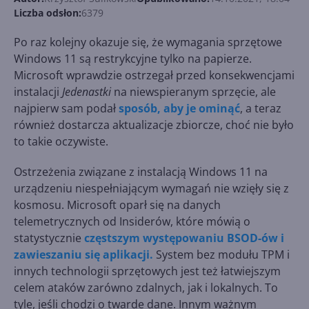
Liczba odsłon:
6379
Po raz kolejny okazuje się, że wymagania sprzętowe
Windows 11 są restrykcyjne tylko na papierze.
Microsoft wprawdzie ostrzegał przed konsekwencjami
instalacji
Jedenastki
na niewspieranym sprzęcie, ale
najpierw sam podał
sposób, aby je ominąć
, a teraz
również dostarcza aktualizacje zbiorcze, choć nie było
to takie oczywiste.
Ostrzeżenia związane z instalacją Windows 11 na
urządzeniu niespełniającym wymagań nie wzięły się z
kosmosu. Microsoft oparł się na danych
telemetrycznych od Insiderów, które mówią o
statystycznie
częstszym występowaniu BSOD-ów i
zawieszaniu się aplikacji.
System bez modułu TPM i
innych technologii sprzętowych jest też łatwiejszym
celem ataków zarówno zdalnych, jak i lokalnych. To
tyle, jeśli chodzi o twarde dane. Innym ważnym