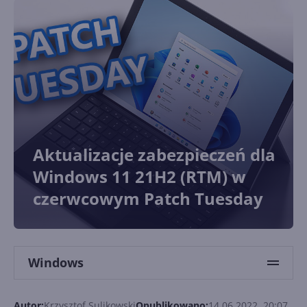
Aktualizacje zabezpieczeń dla
Windows 11 21H2 (RTM) w
czerwcowym Patch Tuesday
Windows
Autor:
Krzysztof Sulikowski
Opublikowano:
14.06.2022, 20:07