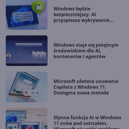
Windows będzie
bezpieczniejszy. AI
przyspiesza wykrywanie
podatności zero-day
Windows staje się potężnym
środowiskiem dla AI,
kontenerów i agentów
Microsoft ułatwia usuwanie
Copilota z Windows 11.
Dostępna nowa metoda
Słynna funkcja AI w Windows
11 znów pod ostrzałem.