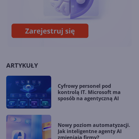
Recall - flagowa funkcja AI w
Windows 11 w końcu wydana
ARTYKUŁY
Cyfrowy personel pod
kontrolą IT. Microsoft ma
sposób na agentyczną AI
Nowy poziom automatyzacji.
Jak inteligentne agenty AI
zmieniają firmy?