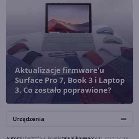
Aktualizacje firmware'u
Surface Pro 7, Book 3 i Laptop
3. Co zostało poprawione?
Urządzenia
Autor:
Krzysztof Sulikowski
Opublikowano:
9.11.2020, 14:28