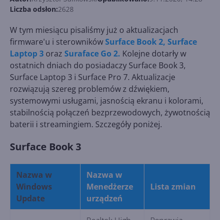
Liczba odsłon:
2628
W tym miesiącu pisaliśmy już o aktualizacjach
firmware'u i sterowników
Surface Book 2, Surface
Laptop 3
oraz
Suraface Go 2.
Kolejne dotarły w
ostatnich dniach do posiadaczy Surface Book 3,
Surface Laptop 3 i Surface Pro 7. Aktualizacje
rozwiązują szereg problemów z dźwiękiem,
systemowymi usługami, jasnością ekranu i kolorami,
stabilnością połączeń bezprzewodowych, żywotnością
baterii i streamingiem. Szczegóły poniżej.
Surface Book 3
Nazwa w
Nazwa w
Windows
Menedżerze
Lista zmian
Update
urządzeń