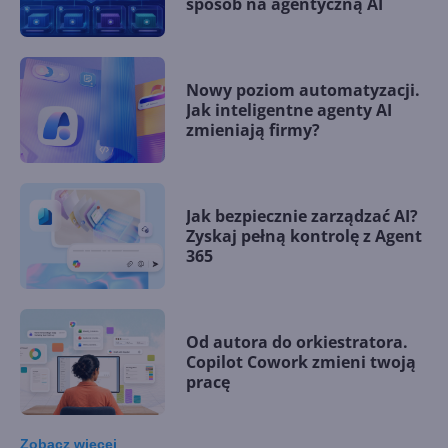
sposób na agentyczną AI
Nowy poziom automatyzacji.
Jak inteligentne agenty AI
zmieniają firmy?
Jak bezpiecznie zarządzać AI?
Zyskaj pełną kontrolę z Agent
365
Od autora do orkiestratora.
Copilot Cowork zmieni twoją
pracę
Zobacz
więcej