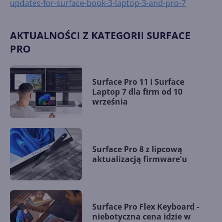
updates-for-surface-book-3-laptop-3-and-pro-7
AKTUALNOŚCI Z KATEGORII SURFACE
PRO
Surface Pro 11 i Surface
Laptop 7 dla firm od 10
września
Surface Pro 8 z lipcową
aktualizacją firmware'u
Surface Pro Flex Keyboard -
niebotyczna cena idzie w