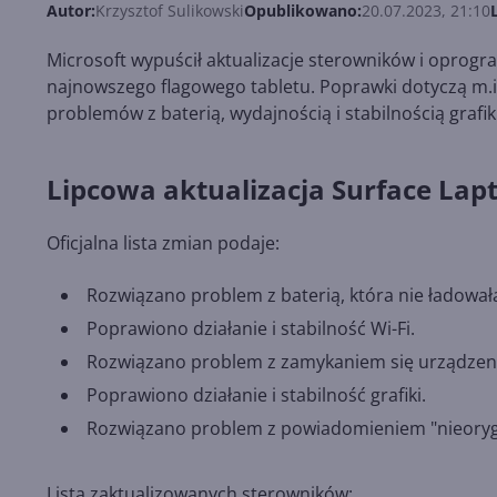
Autor:
Krzysztof Sulikowski
Opublikowano:
20.07.2023, 21:10
Microsoft wypuścił aktualizacje sterowników i opro
najnowszego flagowego tabletu. Poprawki dotyczą m.in
problemów z baterią, wydajnością i stabilnością grafi
Lipcowa aktualizacja Surface Lap
Oficjalna lista zmian podaje:
Rozwiązano problem z baterią, która nie ładował
Poprawiono działanie i stabilność Wi-Fi.
Rozwiązano problem z zamykaniem się urządzenia
Poprawiono działanie i stabilność grafiki.
Rozwiązano problem z powiadomieniem "nieorygi
Lista zaktualizowanych sterowników: