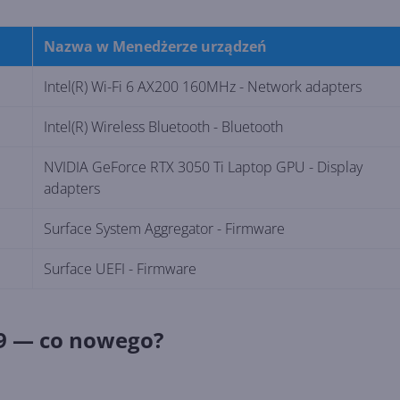
Nazwa w Menedżerze urządzeń
Intel(R) Wi-Fi 6 AX200 160MHz - Network adapters
Intel(R) Wireless Bluetooth - Bluetooth
NVIDIA GeForce RTX 3050 Ti Laptop GPU - Display
adapters
Surface System Aggregator - Firmware
Surface UEFI - Firmware
 9 — co nowego?