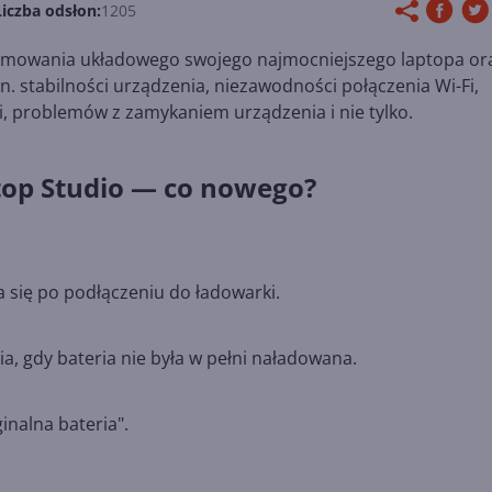
Liczba odsłon:
1205
gramowania układowego swojego najmocniejszego laptopa or
. stabilności urządzenia, niezawodności połączenia Wi-Fi,
ki, problemów z zamykaniem urządzenia i nie tylko.
top Studio — co nowego?
a się po podłączeniu do ładowarki.
, gdy bateria nie była w pełni naładowana.
nalna bateria".