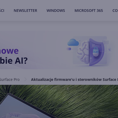
CI
NEWSLETTER
WINDOWS
MICROSOFT 365
CO
Surface Pro
Aktualizacje firmware'u i sterowników Surface 