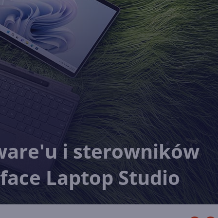
ware'u i sterowników
rface Laptop Studio