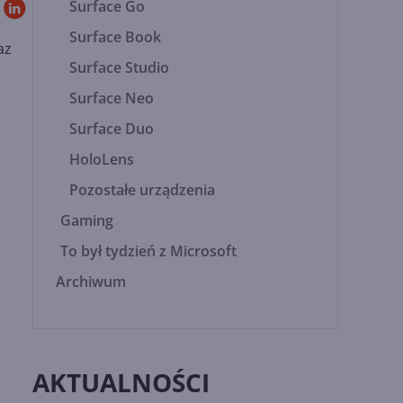
Surface Go
Surface Book
az
Surface Studio
Surface Neo
Surface Duo
HoloLens
Pozostałe urządzenia
Gaming
To był tydzień z Microsoft
Archiwum
AKTUALNOŚCI