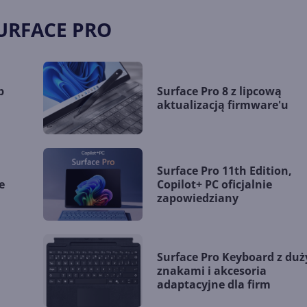
SURFACE PRO
p
Surface Pro 8 z lipcową
aktualizacją firmware'u
Surface Pro 11th Edition,
e
Copilot+ PC oficjalnie
zapowiedziany
Surface Pro Keyboard z du
znakami i akcesoria
adaptacyjne dla firm