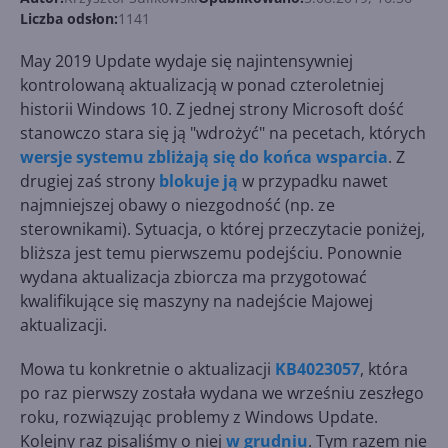
Liczba odsłon:
1141
May 2019 Update wydaje się najintensywniej
kontrolowaną aktualizacją w ponad czteroletniej
historii Windows 10. Z jednej strony Microsoft dość
stanowczo stara się ją "wdrożyć" na pecetach, których
wersje systemu zbliżają się do końca wsparcia
. Z
drugiej zaś strony
blokuje ją
w przypadku nawet
najmniejszej obawy o niezgodność (np. ze
sterownikami). Sytuacja, o której przeczytacie poniżej,
bliższa jest temu pierwszemu podejściu. Ponownie
wydana aktualizacja zbiorcza ma przygotować
kwalifikujące się maszyny na nadejście Majowej
aktualizacji.
Mowa tu konkretnie o aktualizacji
KB4023057
, która
po raz pierwszy została wydana we wrześniu zeszłego
roku, rozwiązując problemy z Windows Update.
Kolejny raz pisaliśmy o niej
w grudniu
. Tym razem nie