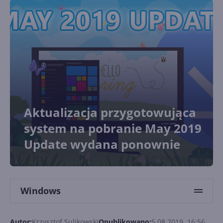
Aktualizacja przygotowująca
system na pobranie May 2019
Update wydana ponownie
Windows
Autor:
Krzysztof Sulikowski
Opublikowano:
5.08.2019, 16:56