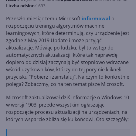
Liczba odsłon:
1693
Przeszło miesiąc temu Microsoft
informował
o
rozpoczęciu treningu algorytmów machine
learningowych, które determinują, czy urządzenie jest
zgodne z May 2019 Update i może przyjąć
aktualizację. Mówiąc po ludzku, był to wstęp do
automatycznych aktualizacji, które tak naprawdę
dopiero od dzisiaj zaczynają być stopniowo wdrażane
wśród użytkowników, którzy do tej pory nie kliknęli
przycisku "Pobierz i zainstaluj". Na czym to konkretnie
polega? Zobaczmy, co na ten temat pisze Microsoft.
Microsoft zaktualizował dziś informacje o Windows 10
w wersji 1903, przede wszystkim ogłaszając
rozpoczęcie procesu aktualizacji na urządzeniach, na
których wsparcie zbliża się ku końcowi. Oto szczegóły: