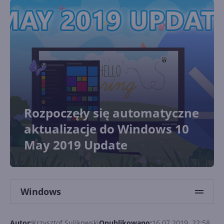
Rozpoczęły się automatyczne
aktualizacje do Windows 10
May 2019 Update
Windows
Autor:
Krzysztof Sulikowski
Opublikowano:
16.07.2019, 22:58