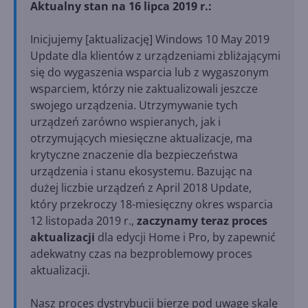
Aktualny stan na 16 lipca 2019 r.:
Inicjujemy [aktualizację] Windows 10 May 2019
Update dla klientów z urządzeniami zbliżającymi
się do wygaszenia wsparcia lub z wygaszonym
wsparciem, którzy nie zaktualizowali jeszcze
swojego urządzenia. Utrzymywanie tych
urządzeń zarówno wspieranych, jak i
otrzymujących miesięczne aktualizacje, ma
krytyczne znaczenie dla bezpieczeństwa
urządzenia i stanu ekosystemu. Bazując na
dużej liczbie urządzeń z April 2018 Update,
który przekroczy 18-miesięczny okres wsparcia
12 listopada 2019 r.,
zaczynamy teraz proces
aktualizacji
dla edycji Home i Pro, by zapewnić
adekwatny czas na bezproblemowy proces
aktualizacji.
Nasz proces dystrybucji bierze pod uwagę skalę