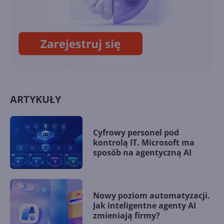
Październikowa aktualizacja
opcjonalna Windows 10 22H2
(build 19045.5073)
ARTYKUŁY
Cyfrowy personel pod
kontrolą IT. Microsoft ma
sposób na agentyczną AI
Nowy poziom automatyzacji.
Jak inteligentne agenty AI
zmieniają firmy?