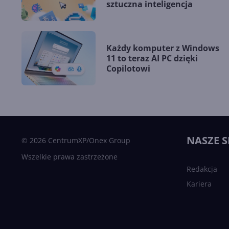
sztuczna inteligencja
Każdy komputer z Windows
11 to teraz AI PC dzięki
Copilotowi
NASZE S
© 2026 CentrumXP/Onex Group
Wszelkie prawa zastrzeżone
Redakcja
Kariera