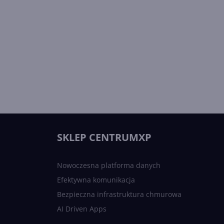
SKLEP CENTRUMXP
Nowoczesna platforma danych
Efektywna komunikacja
Bezpieczna infrastruktura chmurowa
AI Driven Apps