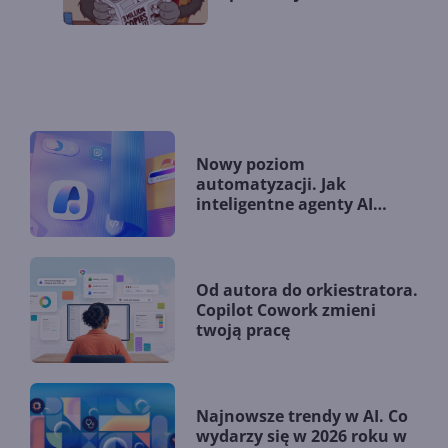
Nowy poziom
automatyzacji. Jak
inteligentne agenty AI
zmieniają firmy?
Od autora do orkiestratora.
Copilot Cowork zmieni
twoją pracę
Najnowsze trendy w AI. Co
wydarzy się w 2026 roku w