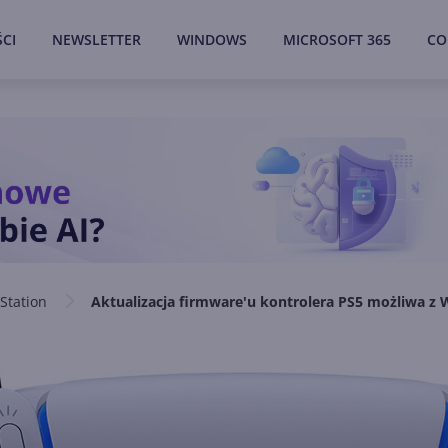
CI
NEWSLETTER
WINDOWS
MICROSOFT 365
CO
Station
Aktualizacja firmware'u kontrolera PS5 możliwa z