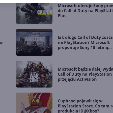
Microsoft oferuje Sony pra
do Call of Duty na PlayStat
Plus
Jak długo Call of Duty zost
ów
na PlayStation? Microsoft
proponuje Sony 10-letnią
umowę licencyjną
Microsoft będzie dalej wyd
Call of Duty na PlayStation
przejęciu Activision
Cuphead pojawił się w
PlayStation Store. Co tam r
produkcja ID@Xbox?