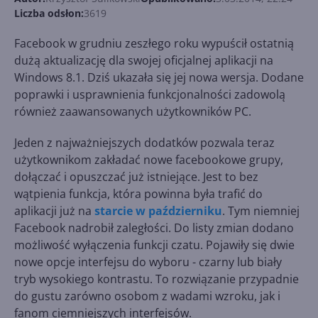
Liczba odsłon:
3619
Facebook w grudniu zeszłego roku wypuścił ostatnią
dużą aktualizację dla swojej oficjalnej aplikacji na
Windows 8.1. Dziś ukazała się jej nowa wersja. Dodane
poprawki i usprawnienia funkcjonalności zadowolą
również zaawansowanych użytkowników PC.
Jeden z najważniejszych dodatków pozwala teraz
użytkownikom zakładać nowe facebookowe grupy,
dołączać i opuszczać już istniejące. Jest to bez
wątpienia funkcja, która powinna była trafić do
aplikacji już na
starcie w październiku
. Tym niemniej
Facebook nadrobił zaległości. Do listy zmian dodano
możliwość wyłączenia funkcji czatu. Pojawiły się dwie
nowe opcje interfejsu do wyboru - czarny lub biały
tryb wysokiego kontrastu. To rozwiązanie przypadnie
do gustu zarówno osobom z wadami wzroku, jak i
fanom ciemniejszych interfejsów.