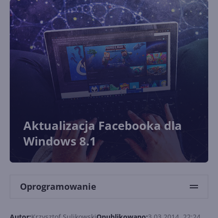
Aktualizacja Facebooka dla
Windows 8.1
Oprogramowanie
Autor:
Krzysztof Sulikowski
Opublikowano:
3.03.2014, 22:24