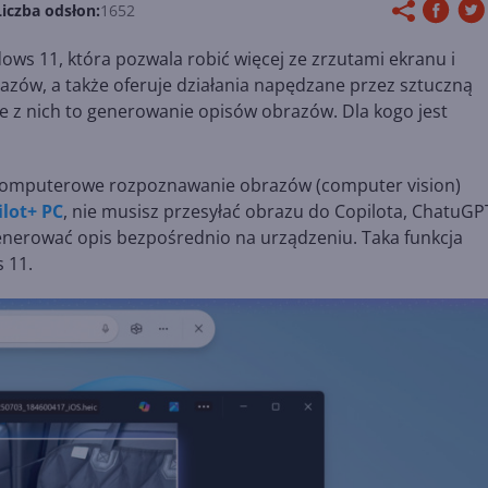
Liczba odsłon:
1652
ows 11, która pozwala robić więcej ze zrzutami ekranu i
azów, a także oferuje działania napędzane przez sztuczną
e z nich to generowanie opisów obrazów. Dla kogo jest
ać? Komputerowe rozpoznawanie obrazów (computer vision)
ilot+ PC
, nie musisz przesyłać obrazu do Copilota, ChatuGP
nerować opis bezpośrednio na urządzeniu. Taka funkcja
 11.