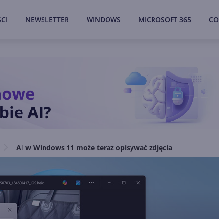
CI
NEWSLETTER
WINDOWS
MICROSOFT 365
CO
AI w Windows 11 może teraz opisywać zdjęcia