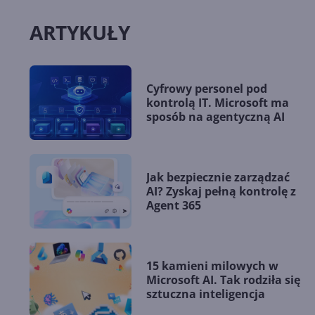
ARTYKUŁY
Cyfrowy personel pod
kontrolą IT. Microsoft ma
sposób na agentyczną AI
Jak bezpiecznie zarządzać
AI? Zyskaj pełną kontrolę z
Agent 365
15 kamieni milowych w
Microsoft AI. Tak rodziła się
sztuczna inteligencja