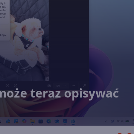
może teraz opisywać