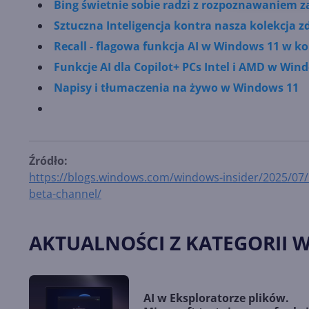
Bing świetnie sobie radzi z rozpoznawaniem 
Sztuczna Inteligencja kontra nasza kolekcja z
Recall - flagowa funkcja AI w Windows 11 w 
Funkcje AI dla Copilot+ PCs Intel i AMD w Win
Napisy i tłumaczenia na żywo w Windows 11
Źródło:
https://blogs.windows.com/windows-insider/2025/07/
beta-channel/
AKTUALNOŚCI Z KATEGORII 
AI w Eksploratorze plików.