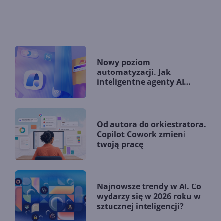
Nowy poziom
automatyzacji. Jak
inteligentne agenty AI
zmieniają firmy?
Od autora do orkiestratora.
Copilot Cowork zmieni
twoją pracę
Najnowsze trendy w AI. Co
wydarzy się w 2026 roku w
sztucznej inteligencji?