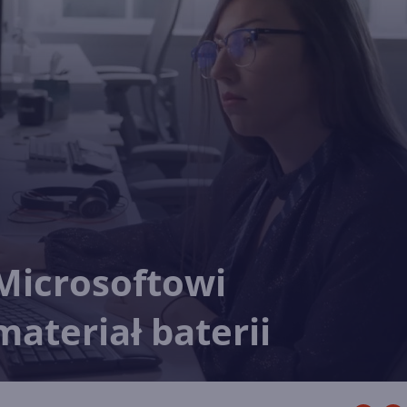
Microsoftowi
ateriał baterii