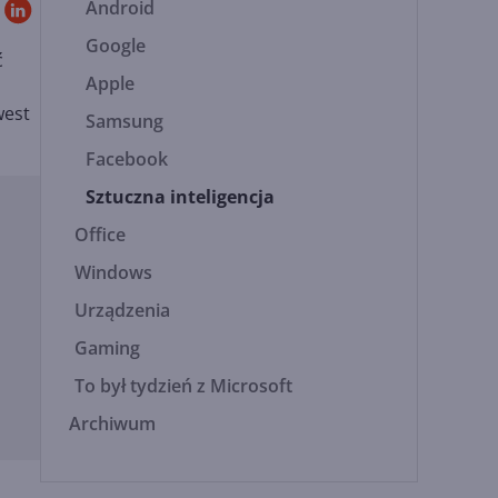
Android
Google
ć
Apple
west
Samsung
Facebook
Sztuczna inteligencja
Office
Windows
Urządzenia
Gaming
To był tydzień z Microsoft
Archiwum