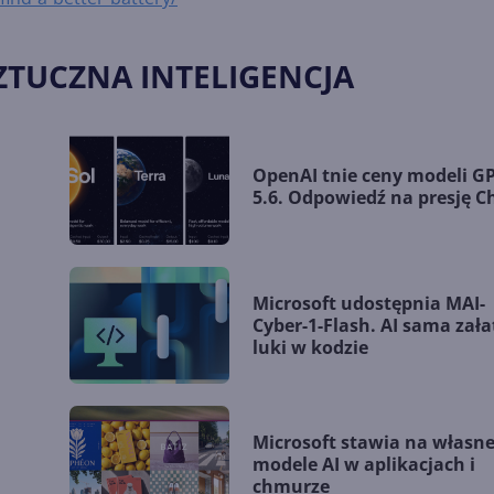
ZTUCZNA INTELIGENCJA
OpenAI tnie ceny modeli GP
5.6. Odpowiedź na presję C
Microsoft udostępnia MAI-
Cyber-1-Flash. AI sama zała
luki w kodzie
Microsoft stawia na własn
modele AI w aplikacjach i
chmurze