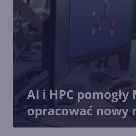
AI i HPC pomogły 
opracować nowy m