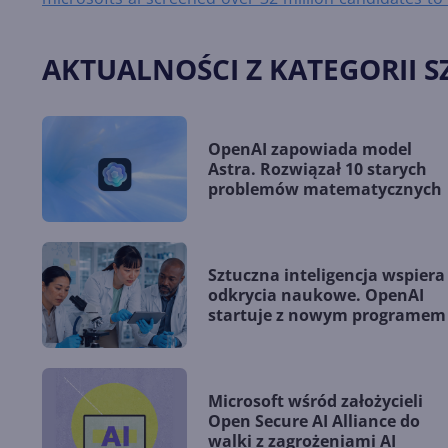
AKTUALNOŚCI Z KATEGORII S
OpenAI zapowiada model
Astra. Rozwiązał 10 starych
problemów matematycznych
Sztuczna inteligencja wspiera
odkrycia naukowe. OpenAI
startuje z nowym programem
Microsoft wśród założycieli
Open Secure AI Alliance do
walki z zagrożeniami AI