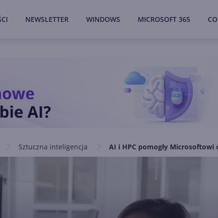
CI
NEWSLETTER
WINDOWS
MICROSOFT 365
CO
Sztuczna inteligencja
AI i HPC pomogły Microsoftowi 