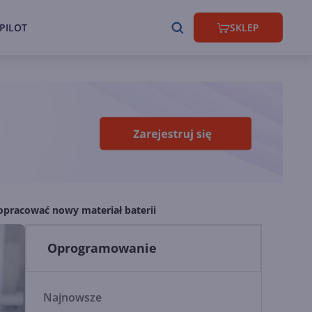
PILOT
SKLEP
opracować nowy materiał baterii
Oprogramowanie
Najnowsze