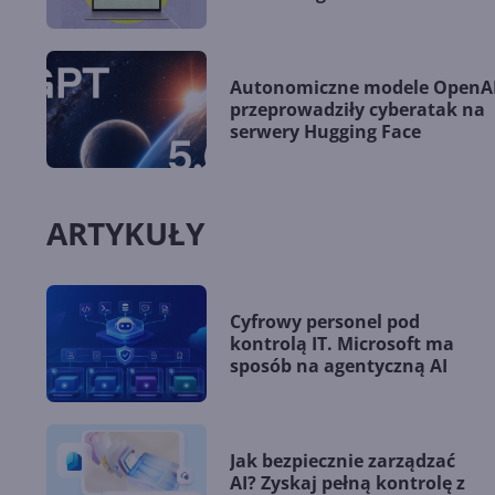
Autonomiczne modele OpenA
przeprowadziły cyberatak na
serwery Hugging Face
ARTYKUŁY
Cyfrowy personel pod
kontrolą IT. Microsoft ma
sposób na agentyczną AI
Jak bezpiecznie zarządzać
AI? Zyskaj pełną kontrolę z