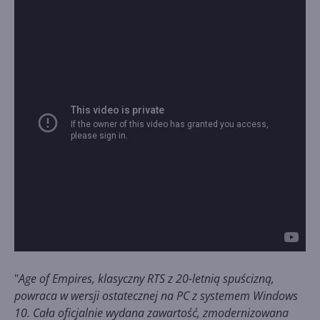
"
Age of Empires, klasyczny RTS z 20-letnią spuścizną,
powraca w wersji ostatecznej na PC z systemem Windows
10. Cała oficjalnie wydana zawartość, zmodernizowana