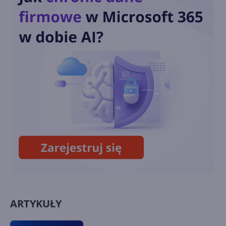
Age of Empires: Definitive
Edition już dostępne w
Microsoft Store
ARTYKUŁY