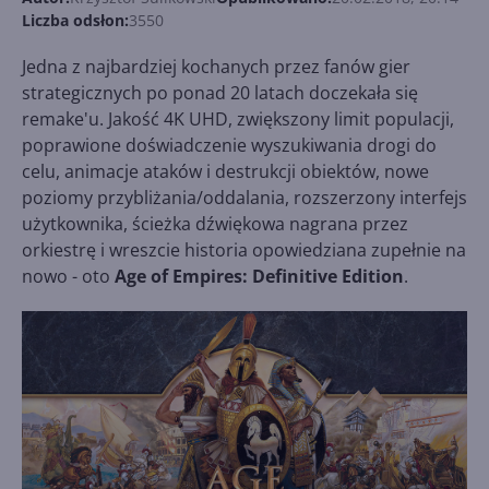
Liczba odsłon:
3550
Jedna z najbardziej kochanych przez fanów gier
strategicznych po ponad 20 latach doczekała się
remake'u. Jakość 4K UHD, zwiększony limit populacji,
poprawione doświadczenie wyszukiwania drogi do
celu, animacje ataków i destrukcji obiektów, nowe
poziomy przybliżania/oddalania, rozszerzony interfejs
użytkownika, ścieżka dźwiękowa nagrana przez
orkiestrę i wreszcie historia opowiedziana zupełnie na
nowo - oto
Age of Empires: Definitive Edition
.