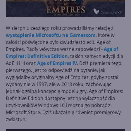
W sierpniu zeszłego roku prowadziliśmy relację z
wystąpienia Microsoftu na Gamescom
, które w
całości poświęcone było dwudziestoleciu Age of
Empires. Padły wówczas ważne zapowiedzi -
Age of
Empires: Definitive Edition
, takich samych edycji dla
AoE II i III oraz
Age of Empires IV
. Dziś premiera tego
pierwszego. Jest to odpowiedź na pytanie, jak
wyglądałby oryginalny Age of Empires, gdyby został
wydany nie w 1997, ale w 2018 roku, zachowując
jednak ogólną koncepcję modelu gry. Age of Empires:
Definitive Edition dostępny jest na wyłączność dla
użytkowników Windows 10 i można go pobrać z
Microsoft Store. Dziś ukazał się również premierowy
zwiastun: