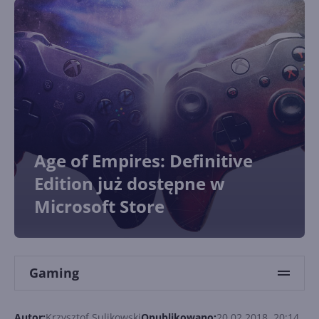
Age of Empires: Definitive
Edition już dostępne w
Microsoft Store
Gaming
Autor:
Krzysztof Sulikowski
Opublikowano:
20.02.2018, 20:14