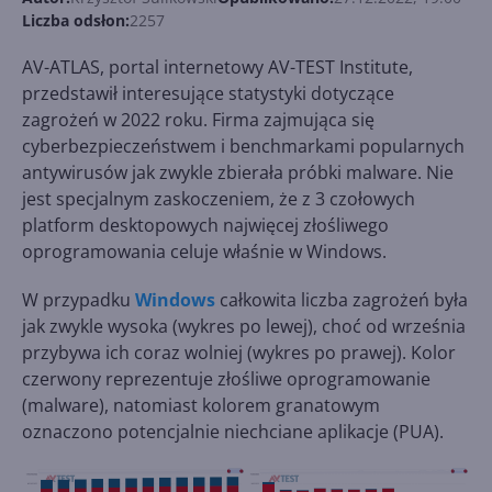
Liczba odsłon:
2257
AV-ATLAS, portal internetowy AV-TEST Institute,
przedstawił interesujące statystyki dotyczące
zagrożeń w 2022 roku. Firma zajmująca się
cyberbezpieczeństwem i benchmarkami popularnych
antywirusów jak zwykle zbierała próbki malware. Nie
jest specjalnym zaskoczeniem, że z 3 czołowych
platform desktopowych najwięcej złośliwego
oprogramowania celuje właśnie w Windows.
W przypadku
Windows
całkowita liczba zagrożeń była
jak zwykle wysoka (wykres po lewej), choć od września
przybywa ich coraz wolniej (wykres po prawej). Kolor
czerwony reprezentuje złośliwe oprogramowanie
(malware), natomiast kolorem granatowym
oznaczono potencjalnie niechciane aplikacje (PUA).