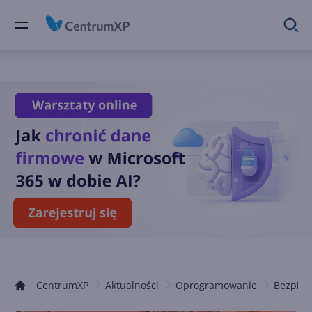
CentrumXP
Aktualności
Oprogramowanie
Bezpiec