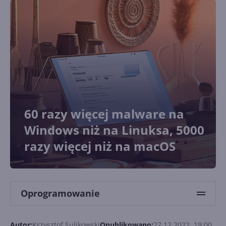
60 razy więcej malware na
Windows niż na Linuksa, 5000
razy więcej niż na macOS
Oprogramowanie
Autor:
Krzysztof Sulikowski
Opublikowano:
27.12.2022, 19:00