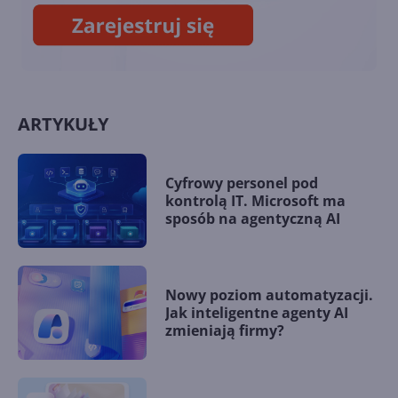
Defender. VPN w pakiecie!
ARTYKUŁY
Cyfrowy personel pod
kontrolą IT. Microsoft ma
sposób na agentyczną AI
Nowy poziom automatyzacji.
Jak inteligentne agenty AI
zmieniają firmy?