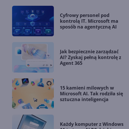
Cyfrowy personel pod
kontrolą IT. Microsoft ma
sposób na agentyczną AI
Jak bezpiecznie zarządzać
AI? Zyskaj pełną kontrolę z
Agent 365
15 kamieni milowych w
Microsoft AI. Tak rodziła się
sztuczna inteligencja
Każdy komputer z Windows