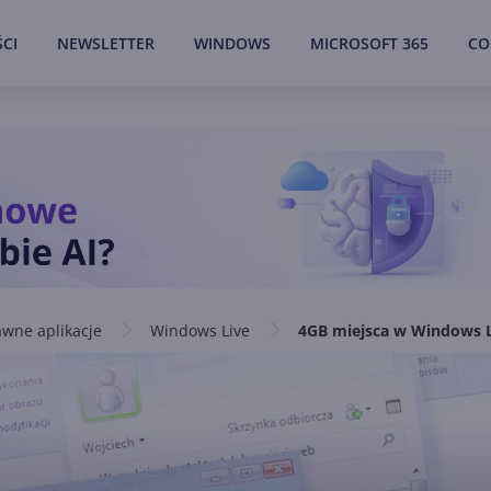
CI
NEWSLETTER
WINDOWS
MICROSOFT 365
CO
wne aplikacje
Windows Live
4GB miejsca w Windows L