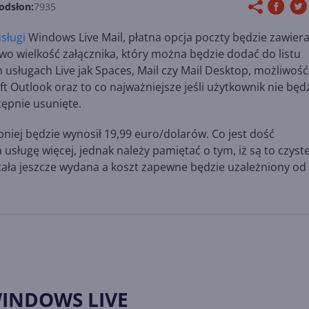
odsłon:
7935
usługi
Windows Live Mail, płatna opcja poczty będzie zawiera
o wielkość załącznika, który można będzie dodać do listu
usługach Live jak Spaces, Mail czy Mail Desktop, możliwość
Outlook oraz to co najważniejsze jeśli użytkownik nie będ
tępnie usunięte.
niej będzie wynosił 19,99 euro/dolarów. Co jest dość
usługę więcej, jednak należy pamiętać o tym, iż są to czyst
tała jeszcze wydana a koszt zapewne będzie uzależniony od
WINDOWS LIVE