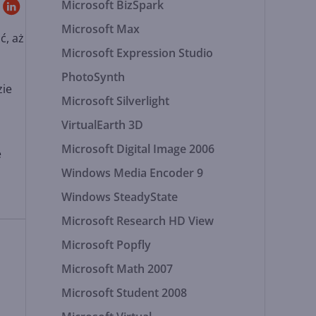
Microsoft BizSpark
Microsoft Max
ć, aż
Microsoft Expression Studio
PhotoSynth
zie
Microsoft Silverlight
VirtualEarth 3D
Microsoft Digital Image 2006
e
Windows Media Encoder 9
Windows SteadyState
Microsoft Research HD View
Microsoft Popfly
Microsoft Math 2007
Microsoft Student 2008