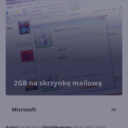
2GB na skrzynkę mailową
Microsoft
Autor:
Daniel Karcz
Opublikowano:
28.04.2007, 00:00