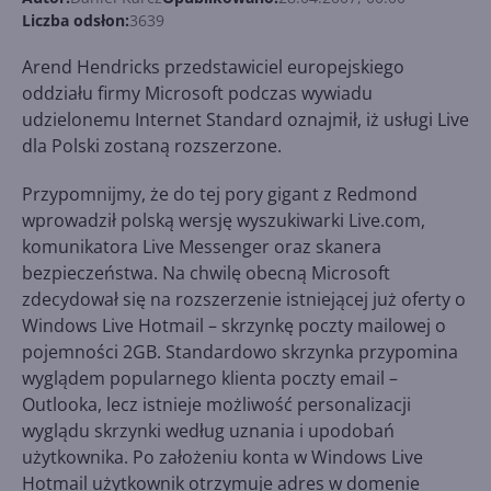
Liczba odsłon:
3639
Arend Hendricks przedstawiciel europejskiego
oddziału firmy Microsoft podczas wywiadu
udzielonemu Internet Standard oznajmił, iż usługi Live
dla Polski zostaną rozszerzone.
Przypomnijmy, że do tej pory gigant z Redmond
wprowadził polską wersję wyszukiwarki Live.com,
komunikatora Live Messenger oraz skanera
bezpieczeństwa. Na chwilę obecną Microsoft
zdecydował się na rozszerzenie istniejącej już oferty o
Windows Live Hotmail – skrzynkę poczty mailowej o
pojemności 2GB. Standardowo skrzynka przypomina
wyglądem popularnego klienta poczty email –
Outlooka, lecz istnieje możliwość personalizacji
wyglądu skrzynki według uznania i upodobań
użytkownika. Po założeniu konta w Windows Live
Hotmail użytkownik otrzymuje adres w domenie